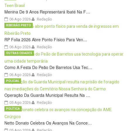
Menina De 9 Anos Representará Ibaté Na F…
06 Ago 2026
Redação
RIBEIRÃO PRETO
RP Folia 2026 Abre Ponto Físico Para Ven…
06 Ago 2026
Redação
OUTRAS CIDADES
Como A Festa Do Peão De Barretos Usa Tec…
06 Ago 2026
Redação
POLICIAL
Operação Da Guarda Municipal Resulta Na …
05 Ago 2026
Redação
POLÍTICA
Netto Donato Celebra Os Avanços Na Conce…
05 Ago 2026
Redação