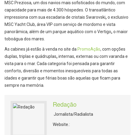
MSC Preziosa, um dos navios mais sofisticados do mundo, com
capacidade para mais de 4.300 hóspedes. O transatlântico
impressiona com sua escadaria de cristais Swarovski
,
o exclusivo
MSC Yacht Club, área VIP com serviço de mordomo e vista
panorâmica, além de um parque aquático com o Vertigo
,
o maior
toboágua dos mares.
As cabines já estão à venda no site da
PromoAção
, com opções
duplas, triplas e quádruplas
,
internas, externas ou com varanda e
vista para o mar. Cada categoria foi pensada para garantir
conforto, diversão e momentos inesquecíveis para todas as
idades e garantir que férias boas são aquelas que ficam para
sempre na memória.
Redação
Jornalista/Radialista
Website.: