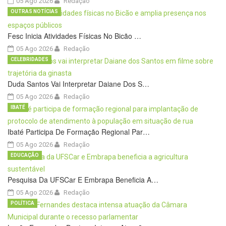
05 Ago 2026
Redação
OUTRAS NOTÍCIAS
Fesc Inicia Atividades Físicas No Bicão …
05 Ago 2026
Redação
CELEBRIDADES
Duda Santos Vai Interpretar Daiane Dos S…
05 Ago 2026
Redação
IBATÉ
Ibaté Participa De Formação Regional Par…
05 Ago 2026
Redação
EDUCAÇÃO
Pesquisa Da UFSCar E Embrapa Beneficia A…
05 Ago 2026
Redação
POLÍTICA