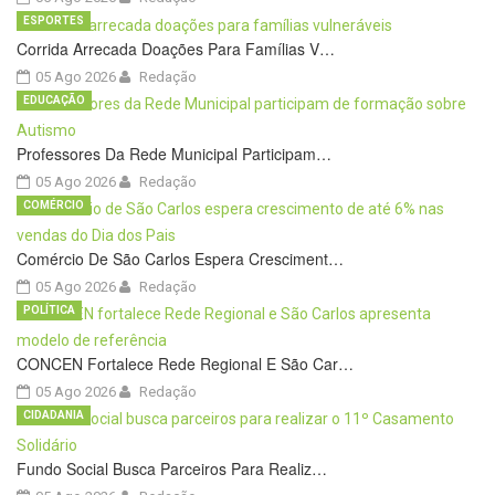
ESPORTES
Corrida Arrecada Doações Para Famílias V…
05 Ago 2026
Redação
EDUCAÇÃO
Professores Da Rede Municipal Participam…
05 Ago 2026
Redação
COMÉRCIO
Comércio De São Carlos Espera Cresciment…
05 Ago 2026
Redação
POLÍTICA
CONCEN Fortalece Rede Regional E São Car…
05 Ago 2026
Redação
CIDADANIA
Fundo Social Busca Parceiros Para Realiz…