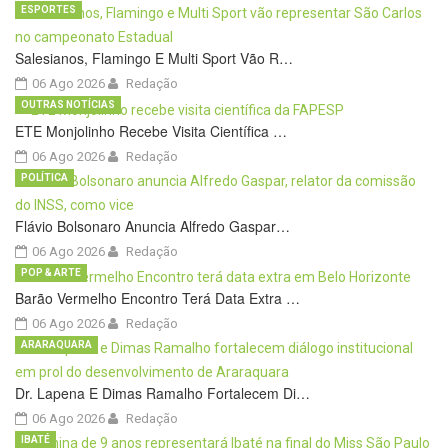
ESPORTES
Salesianos, Flamingo E Multi Sport Vão R…
06 Ago 2026
Redação
OUTRAS NOTÍCIAS
ETE Monjolinho Recebe Visita Científica …
06 Ago 2026
Redação
POLÍTICA
Flávio Bolsonaro Anuncia Alfredo Gaspar…
06 Ago 2026
Redação
POP & ARTE
Barão Vermelho Encontro Terá Data Extra …
06 Ago 2026
Redação
ARARAQUARA
Dr. Lapena E Dimas Ramalho Fortalecem Di…
06 Ago 2026
Redação
IBATÉ