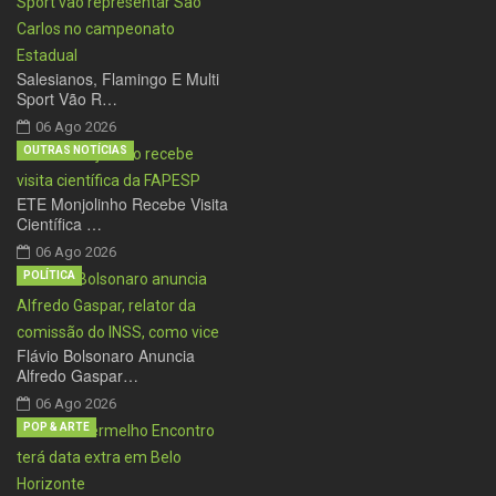
Salesianos, Flamingo E Multi
Sport Vão R…
06 Ago 2026
OUTRAS NOTÍCIAS
ETE Monjolinho Recebe Visita
Científica …
06 Ago 2026
POLÍTICA
Flávio Bolsonaro Anuncia
Alfredo Gaspar…
06 Ago 2026
POP & ARTE