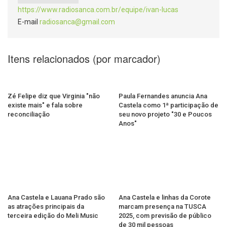
https://www.radiosanca.com.br/equipe/ivan-lucas
E-mail
radiosanca@gmail.com
Itens relacionados (por marcador)
Zé Felipe diz que Virginia "não
Paula Fernandes anuncia Ana
existe mais" e fala sobre
Castela como 1ª participação de
reconciliação
seu novo projeto "30 e Poucos
Anos"
Ana Castela e Lauana Prado são
Ana Castela e linhas da Corote
as atrações principais da
marcam presença na TUSCA
terceira edição do Meli Music
2025, com previsão de público
de 30 mil pessoas