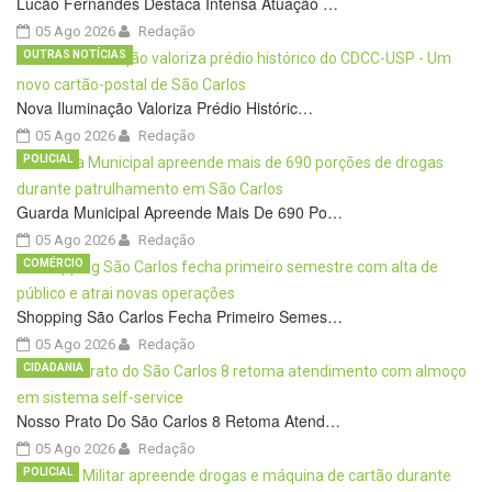
Lucão Fernandes Destaca Intensa Atuação …
05 Ago 2026
Redação
OUTRAS NOTÍCIAS
Nova Iluminação Valoriza Prédio Históric…
05 Ago 2026
Redação
POLICIAL
Guarda Municipal Apreende Mais De 690 Po…
05 Ago 2026
Redação
COMÉRCIO
Shopping São Carlos Fecha Primeiro Semes…
05 Ago 2026
Redação
CIDADANIA
Nosso Prato Do São Carlos 8 Retoma Atend…
05 Ago 2026
Redação
POLICIAL