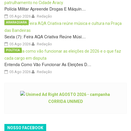
Polícia Militar Apreende Drogas E Máquin…
05 Ago 2026
Redação
ARARAQUARA
Sexta (7): Feira AQA Criativa Reúne Músi…
05 Ago 2026
Redação
POLÍTICA
Entenda Como Vão Funcionar As Eleições D…
05 Ago 2026
Redação
NOSSO FACEBOOK