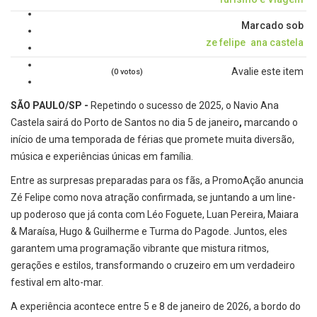
Marcado sob
ze felipe
ana castela
Avalie este item
(0 votos)
SÃO PAULO/SP -
Repetindo o sucesso de 2025, o Navio Ana
Castela sairá do Porto de Santos no dia 5 de janeiro
,
marcando o
início de uma temporada de férias que promete muita diversão,
música e experiências únicas em família.
Entre as surpresas preparadas para os fãs, a PromoAção anuncia
Zé Felipe como nova atração confirmada, se juntando a um line-
up poderoso que já conta com Léo Foguete, Luan Pereira, Maiara
& Maraísa, Hugo & Guilherme e Turma do Pagode. Juntos, eles
garantem uma programação vibrante que mistura ritmos,
gerações e estilos, transformando o cruzeiro em um verdadeiro
festival em alto-mar.
A experiência acontece entre 5 e 8 de janeiro de 2026, a bordo do