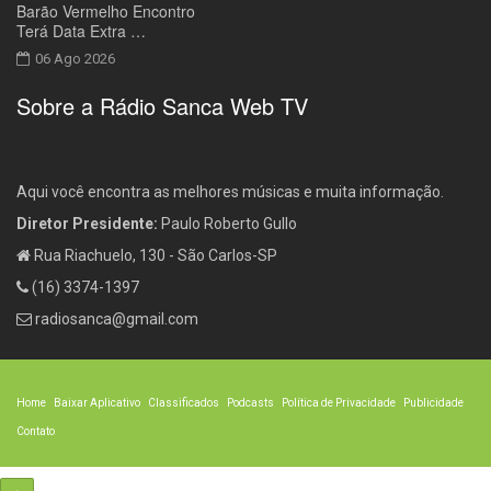
Barão Vermelho Encontro
Terá Data Extra …
06 Ago 2026
Sobre a Rádio Sanca Web TV
Aqui você encontra as melhores músicas e muita informação.
Diretor Presidente:
Paulo Roberto Gullo
Rua Riachuelo, 130 - São Carlos-SP
(16) 3374-1397
radiosanca@gmail.com
Home
Baixar Aplicativo
Classificados
Podcasts
Política de Privacidade
Publicidade
Contato