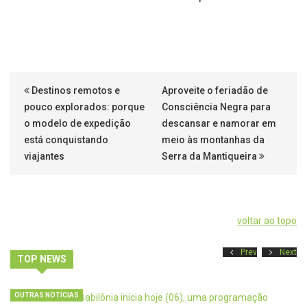
Destinos remotos e
Aproveite o feriadão de
pouco explorados: porque
Consciência Negra para
o modelo de expedição
descansar e namorar em
está conquistando
meio às montanhas da
viajantes
Serra da Mantiqueira
voltar ao topo
Prev
Next
TOP NEWS
OUTRAS NOTÍCIAS