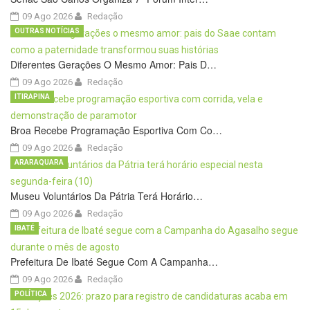
09 Ago 2026
Redação
OUTRAS NOTÍCIAS
Diferentes Gerações O Mesmo Amor: Pais D…
09 Ago 2026
Redação
ITIRAPINA
Broa Recebe Programação Esportiva Com Co…
09 Ago 2026
Redação
ARARAQUARA
Museu Voluntários Da Pátria Terá Horário…
09 Ago 2026
Redação
IBATÉ
Prefeitura De Ibaté Segue Com A Campanha…
09 Ago 2026
Redação
POLÍTICA