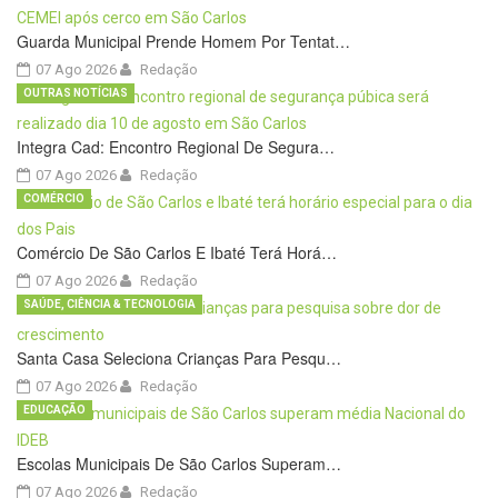
Guarda Municipal Prende Homem Por Tentat…
07 Ago 2026
Redação
OUTRAS NOTÍCIAS
Integra Cad: Encontro Regional De Segura…
07 Ago 2026
Redação
COMÉRCIO
Comércio De São Carlos E Ibaté Terá Horá…
07 Ago 2026
Redação
SAÚDE, CIÊNCIA & TECNOLOGIA
Santa Casa Seleciona Crianças Para Pesqu…
07 Ago 2026
Redação
EDUCAÇÃO
Escolas Municipais De São Carlos Superam…
07 Ago 2026
Redação