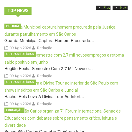
Prev
Next
TOP NEWS
POLICIAL
Guarda Municipal Captura Homem Procurado…
09 Ago 2026
Redação
OUTRAS NOTÍCIAS
Região Fecha Semestre Com 2,7 Mil Novose…
09 Ago 2026
Redação
OUTRAS NOTÍCIAS
Rachel Reis Leva A Divina Tour Ao Interi…
09 Ago 2026
Redação
EDUCAÇÃO
Senac São Carlos Organiza 7º Fórum Inter…