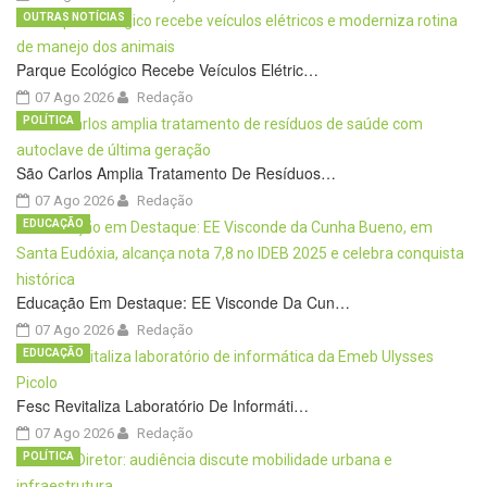
OUTRAS NOTÍCIAS
Parque Ecológico Recebe Veículos Elétric…
07 Ago 2026
Redação
POLÍTICA
São Carlos Amplia Tratamento De Resíduos…
07 Ago 2026
Redação
EDUCAÇÃO
Educação Em Destaque: EE Visconde Da Cun…
07 Ago 2026
Redação
EDUCAÇÃO
Fesc Revitaliza Laboratório De Informáti…
07 Ago 2026
Redação
POLÍTICA