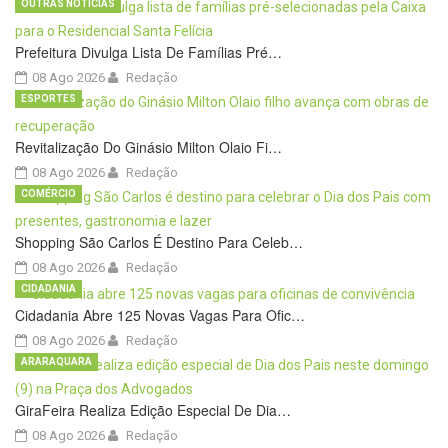
OUTRAS NOTÍCIAS
Prefeitura Divulga Lista De Famílias Pré…
08 Ago 2026
Redação
ESPORTES
Revitalização Do Ginásio Milton Olaio Fi…
08 Ago 2026
Redação
COMÉRCIO
Shopping São Carlos É Destino Para Celeb…
08 Ago 2026
Redação
CIDADANIA
Cidadania Abre 125 Novas Vagas Para Ofic…
08 Ago 2026
Redação
ARARAQUARA
GiraFeira Realiza Edição Especial De Dia…
08 Ago 2026
Redação