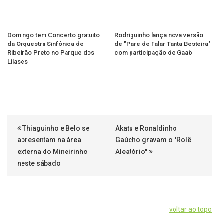
Domingo tem Concerto gratuito
Rodriguinho lança nova versão
da Orquestra Sinfônica de
de "Pare de Falar Tanta Besteira"
Ribeirão Preto no Parque dos
com participação de Gaab
Lilases
Thiaguinho e Belo se
Akatu e Ronaldinho
apresentam na área
Gaúcho gravam o "Rolê
externa do Mineirinho
Aleatório"
neste sábado
voltar ao topo