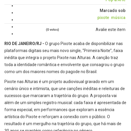
Marcado sob
pixote
música
Avalie este item
(0 votos)
RIO DE JANEIRO/RJ -
O grupo Pixote acaba de disponibilizar nas
plataformas digitais seu mais novo single, “Primeira Noite”, faixa
inédita que integra o projeto Pixote nas Alturas. A canção traz
toda a identidade romântica e envolvente que consagrou o grupo
como um dos maiores nomes do pagode no Brasil.
Pixote nas Alturas é um projeto audiovisual gravado em um
cenário único e intimista, que une canções inéditas e releituras de
sucessos que marcaram a trajetória do grupo. A proposta vai
além de um simples registro musical: cada faixa é apresentada de
forma especial, em performances que exploram a essência
artística do Pixote e reforçam a conexão com o público. O
resultado é um mergulho na trajetória do grupo, que há mais de
30 anos se mantém como referência no gênero.