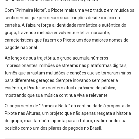
Com “Primeira Noite”, o Pixote mais uma vez traduz em música os
sentimentos que permeiam suas canções desde o início da
carreira. A faixa reforça a identidade romântica e autêntica do
grupo, trazendo melodia envolvente e letra marcante,
características que fazem do Pixote um dos maiores nomes do
pagode nacional.
Ao longo de sua trajetória, o grupo acumula números
impressionantes: milhões de streams nas plataformas digitais,
turnês que arrastam multidões e canções que se tornaram hinos
para diferentes gerações. Sempre inovando sem perder a
essência, o Pixote se mantém atual e próximo do público,
mostrando que sua música continua viva e relevante.
O lançamento de “Primeira Noite” dá continuidade à proposta do
Pixote nas Alturas, um projeto que não apenas resgata a história
do grupo, mas também aponta para o futuro, reafirmando sua
posição como um dos pilares do pagode no Brasil.