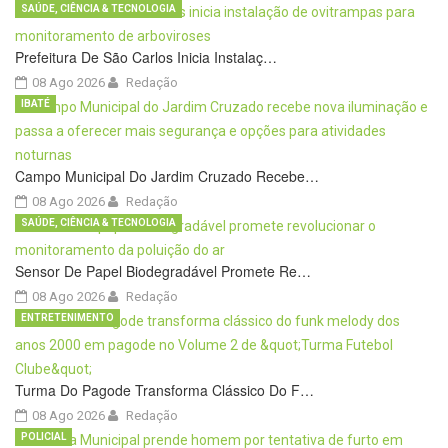
SAÚDE, CIÊNCIA & TECNOLOGIA
Prefeitura De São Carlos Inicia Instalaç…
08 Ago 2026
Redação
IBATÉ
Campo Municipal Do Jardim Cruzado Recebe…
08 Ago 2026
Redação
SAÚDE, CIÊNCIA & TECNOLOGIA
Sensor De Papel Biodegradável Promete Re…
08 Ago 2026
Redação
ENTRETENIMENTO
Turma Do Pagode Transforma Clássico Do F…
08 Ago 2026
Redação
POLICIAL