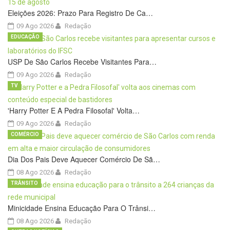
Eleições 2026: Prazo Para Registro De Ca…
09 Ago 2026
Redação
EDUCAÇÃO
USP De São Carlos Recebe Visitantes Para…
09 Ago 2026
Redação
TV
'Harry Potter E A Pedra Filosofal' Volta…
09 Ago 2026
Redação
COMÉRCIO
Dia Dos Pais Deve Aquecer Comércio De Sã…
08 Ago 2026
Redação
TRÂNSITO
Minicidade Ensina Educação Para O Trânsi…
08 Ago 2026
Redação