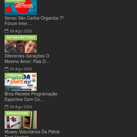
Senac São Carlos Organiza 7º
Fórum Inter…
09 Ago 2026
OUTRAS NOTÍCIAS
Diferentes Gerações O
Mesmo Amor: Pais D…
09 Ago 2026
ITIRAPINA
Broa Recebe Programação
Esportiva Com Co…
09 Ago 2026
ARARAQUARA
Museu Voluntários Da Pátria