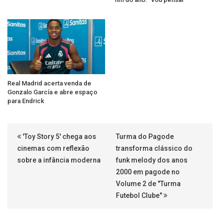
Real Madrid acerta venda de
Gonzalo García e abre espaço
para Endrick
'Toy Story 5' chega aos
Turma do Pagode
cinemas com reflexão
transforma clássico do
sobre a infância moderna
funk melody dos anos
2000 em pagode no
Volume 2 de "Turma
Futebol Clube"