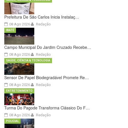
Prefeitura De São Carlos Inicia Instalaç…
08 Ago 2026
Redação
IBATÉ
Campo Municipal Do Jardim Cruzado Recebe…
08 Ago 2026
Redação
SAÚDE, CIÊNCIA & TECNOLOGIA
Sensor De Papel Biodegradável Promete Re…
08 Ago 2026
Redação
ENTRETENIMENTO
Turma Do Pagode Transforma Clássico Do F…
08 Ago 2026
Redação
POLICIAL