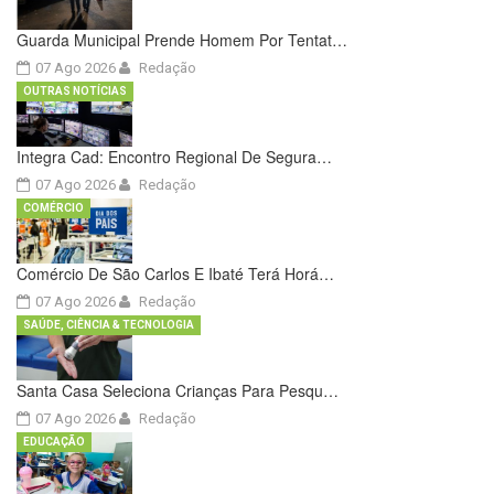
Guarda Municipal Prende Homem Por Tentat…
07 Ago 2026
Redação
OUTRAS NOTÍCIAS
Integra Cad: Encontro Regional De Segura…
07 Ago 2026
Redação
COMÉRCIO
Comércio De São Carlos E Ibaté Terá Horá…
07 Ago 2026
Redação
SAÚDE, CIÊNCIA & TECNOLOGIA
Santa Casa Seleciona Crianças Para Pesqu…
07 Ago 2026
Redação
EDUCAÇÃO