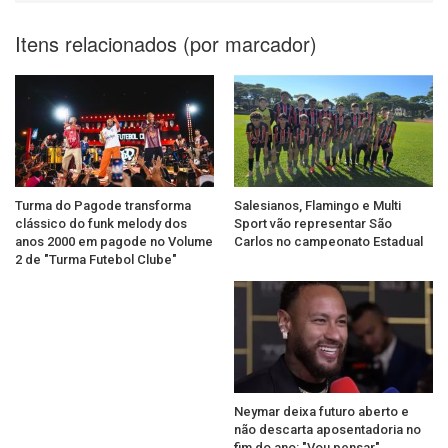
Itens relacionados (por marcador)
Turma do Pagode transforma
Salesianos, Flamingo e Multi
clássico do funk melody dos
Sport vão representar São
anos 2000 em pagode no Volume
Carlos no campeonato Estadual
2 de "Turma Futebol Clube"
Neymar deixa futuro aberto e
não descarta aposentadoria no
fim do ano: "Vou pensar"