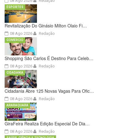
08 Ago 2026
Redação
ESPORTES
Revitalização Do Ginásio Milton Olaio Fi…
08 Ago 2026
Redação
COMÉRCIO
Shopping São Carlos É Destino Para Celeb…
08 Ago 2026
Redação
CIDADANIA
Cidadania Abre 125 Novas Vagas Para Ofic…
08 Ago 2026
Redação
ARARAQUARA
GiraFeira Realiza Edição Especial De Dia…
08 Ago 2026
Redação
SAÚDE, CIÊNCIA & TECNOLOGIA