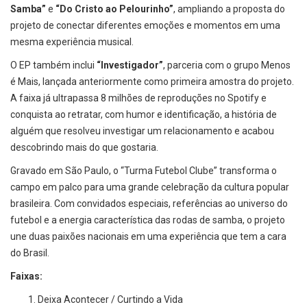
Samba”
e
“Do Cristo ao Pelourinho”
, ampliando a proposta do
projeto de conectar diferentes emoções e momentos em uma
mesma experiência musical.
O EP também inclui
“Investigador”
, parceria com o grupo Menos
é Mais, lançada anteriormente como primeira amostra do projeto.
A faixa já ultrapassa 8 milhões de reproduções no Spotify e
conquista ao retratar, com humor e identificação, a história de
alguém que resolveu investigar um relacionamento e acabou
descobrindo mais do que gostaria.
Gravado em São Paulo, o “Turma Futebol Clube” transforma o
campo em palco para uma grande celebração da cultura popular
brasileira. Com convidados especiais, referências ao universo do
futebol e a energia característica das rodas de samba, o projeto
une duas paixões nacionais em uma experiência que tem a cara
do Brasil.
Faixas:
Deixa Acontecer / Curtindo a Vida