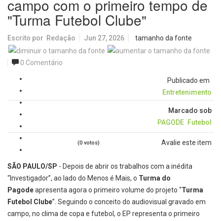
campo com o primeiro tempo de
"Turma Futebol Clube"
Escrito por
Redação
Jun 27, 2026
tamanho da fonte
0 Comentário
Publicado em
Entretenimento
Marcado sob
PAGODE
Futebol
Avalie este item
(0 votos)
SÃO PAULO/SP
- Depois de abrir os trabalhos com a inédita
“Investigador”, ao lado do Menos é Mais, o
Turma do
Pagode
apresenta agora o primeiro volume do projeto “
Turma
Futebol Clube
”. Seguindo o conceito do audiovisual gravado em
campo, no clima de copa e futebol, o EP representa o primeiro