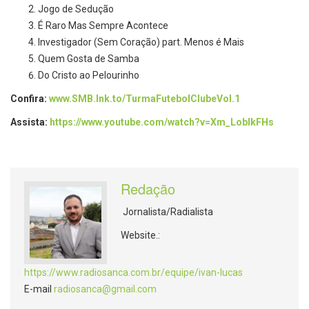
Jogo de Sedução
É Raro Mas Sempre Acontece
Investigador (Sem Coração) part. Menos é Mais
Quem Gosta de Samba
Do Cristo ao Pelourinho
Confira:
www.SMB.lnk.to/
TurmaFutebolClubeVol.1
Assista:
https://www.youtube.com/watch?
v=Xm_LobIkFHs
Redação
Jornalista/Radialista
Website.:
https://www.radiosanca.com.br/equipe/ivan-lucas
E-mail
radiosanca@gmail.com