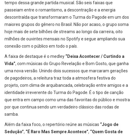
tempo dessa grande partida musical. São seis faixas que
passeiam entre o romantismo, a descontração e a energia
descontraída que transformaram o Turma do Pagode em um dos
maiores grupos do gênero no Brasil. Não por acaso, o grupo soma
hoje mais de sete bilhões de streams ao longo da carreira, oito
milhões de ouvintes mensais no Spotify e segue ampliando sua
conexão com o público em todo o país.
A faixa de destaque é o medley
“Deixa Acontecer / Curtindo a
Vida”
, com músicas do Grupo Revelação e Bom Gosto, que ganha
uma nova versão. Unindo dois sucessos que marcaram gerações
de pagodeiros, a releitura traz toda a atmosfera festiva do
projeto, com clima de arquibancada, celebração entre amigos e a
identidade irreverente do Turma do Pagode. É o tipo de canção
que entra em campo como uma das favoritas do público e mostra
por que continua sendo um verdadeiro clássico das rodas de
samba.
Além da faixa foco, o repertório reúne as músicas
“Jogo de
Sedução”
,
“É Raro Mas Sempre Acontece”
,
“Quem Gosta de