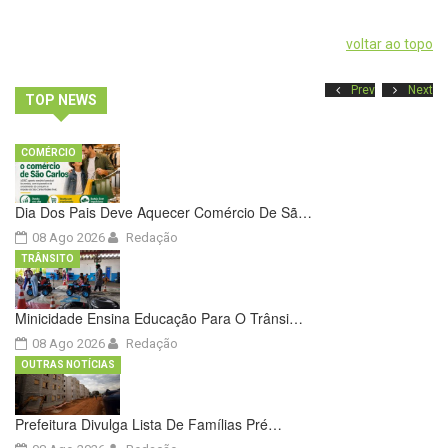
voltar ao topo
Prev
Next
TOP NEWS
COMÉRCIO
Dia Dos Pais Deve Aquecer Comércio De Sã…
08 Ago 2026
Redação
TRÂNSITO
Minicidade Ensina Educação Para O Trânsi…
08 Ago 2026
Redação
OUTRAS NOTÍCIAS
Prefeitura Divulga Lista De Famílias Pré…