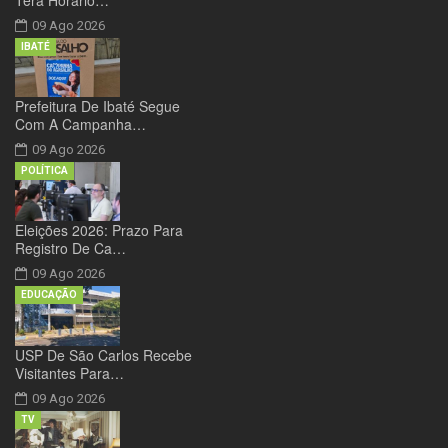
Terá Horário…
09 Ago 2026
IBATÉ
Prefeitura De Ibaté Segue
Com A Campanha…
09 Ago 2026
POLÍTICA
Eleições 2026: Prazo Para
Registro De Ca…
09 Ago 2026
EDUCAÇÃO
USP De São Carlos Recebe
Visitantes Para…
09 Ago 2026
TV