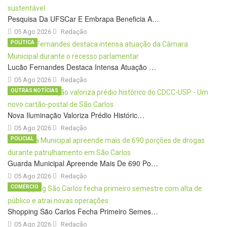
Pesquisa Da UFSCar E Embrapa Beneficia A…
05 Ago 2026
Redação
POLÍTICA
Lucão Fernandes Destaca Intensa Atuação …
05 Ago 2026
Redação
OUTRAS NOTÍCIAS
Nova Iluminação Valoriza Prédio Históric…
05 Ago 2026
Redação
POLICIAL
Guarda Municipal Apreende Mais De 690 Po…
05 Ago 2026
Redação
COMÉRCIO
Shopping São Carlos Fecha Primeiro Semes…
05 Ago 2026
Redação