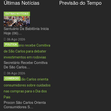
Últimas Notícias
Previsão do Tempo
OUTRAS NOTÍCIAS
Santuário Da Babilônia Inicia
Hoje (06)…
06 Ago 2026
POLÍTICA
Secretário Recebe Comitiva
De São Carlos…
06 Ago 2026
COMÉRCIO
Procon São Carlos Orienta
Consumidores S…