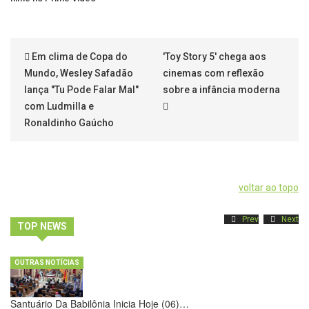
Em clima de Copa do
'Toy Story 5' chega aos
Mundo, Wesley Safadão
cinemas com reflexão
lança "Tu Pode Falar Mal"
sobre a infância moderna
com Ludmilla e
Ronaldinho Gaúcho
voltar ao topo
Prev
Next
TOP NEWS
OUTRAS NOTÍCIAS
Santuário Da Babilônia Inicia Hoje (06)…