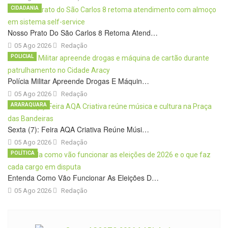
CIDADANIA
Nosso Prato Do São Carlos 8 Retoma Atend…
05 Ago 2026
Redação
POLICIAL
Polícia Militar Apreende Drogas E Máquin…
05 Ago 2026
Redação
ARARAQUARA
Sexta (7): Feira AQA Criativa Reúne Músi…
05 Ago 2026
Redação
POLÍTICA
Entenda Como Vão Funcionar As Eleições D…
05 Ago 2026
Redação