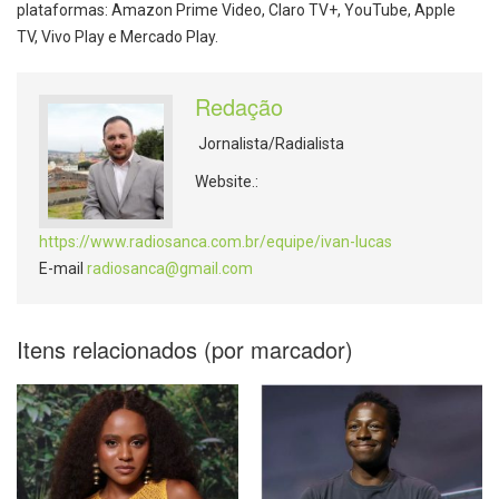
plataformas: Amazon Prime
Video, Claro TV+, YouTube, Apple
TV, Vivo Play e Mercado Play.
Redação
Jornalista/Radialista
Website.:
https://www.radiosanca.com.br/equipe/ivan-lucas
E-mail
radiosanca@gmail.com
Itens relacionados (por marcador)