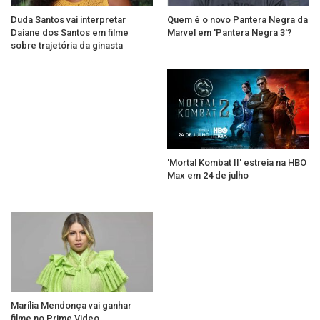
Duda Santos vai interpretar
Quem é o novo Pantera Negra da
Daiane dos Santos em filme
Marvel em 'Pantera Negra 3'?
sobre trajetória da ginasta
'Mortal Kombat II' estreia na HBO
Max em 24 de julho
Marília Mendonça vai ganhar
filme no Prime Video