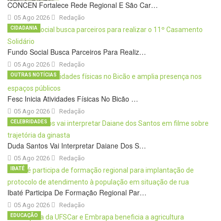
CONCEN Fortalece Rede Regional E São Car…
05 Ago 2026
Redação
CIDADANIA
Fundo Social Busca Parceiros Para Realiz…
05 Ago 2026
Redação
OUTRAS NOTÍCIAS
Fesc Inicia Atividades Físicas No Bicão …
05 Ago 2026
Redação
CELEBRIDADES
Duda Santos Vai Interpretar Daiane Dos S…
05 Ago 2026
Redação
IBATÉ
Ibaté Participa De Formação Regional Par…
05 Ago 2026
Redação
EDUCAÇÃO