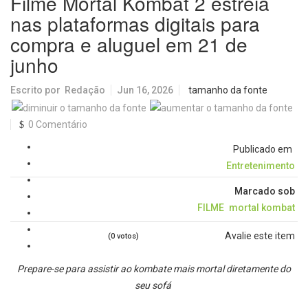
Filme Mortal Kombat 2 estreia
nas plataformas digitais para
compra e aluguel em 21 de
junho
Escrito por
Redação
Jun 16, 2026
tamanho da fonte
0 Comentário
Publicado em
Entretenimento
Marcado sob
FILME
mortal kombat
Avalie este item
(0 votos)
Prepare-se para assistir ao kombate mais mortal diretamente do
seu sofá