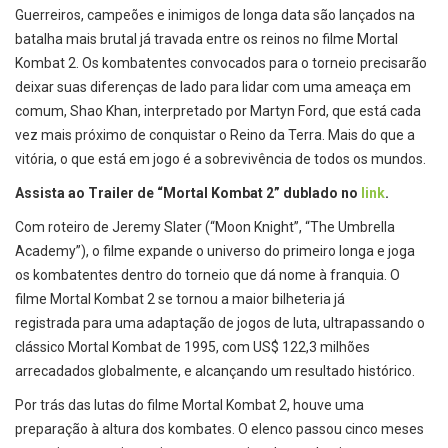
Guerreiros, campeões e inimigos de longa data são lançados na
batalha mais brutal já travada entre os reinos no filme Mortal
Kombat 2. Os kombatentes convocados para o torneio precisarão
deixar suas diferenças de lado para lidar com uma ameaça em
comum, Shao Khan, interpretado por Martyn Ford, que está cada
vez mais próximo de conquistar o Reino da Terra. Mais do que a
vitória, o que está em jogo é a sobrevivência de todos os mundos.
Assista ao Trailer de “Mortal Kombat 2” dublado no
link
.
Com roteiro de Jeremy Slater (“Moon Knight”, “The Umbrella
Academy”), o filme expande o universo do primeiro longa e joga
os kombatentes dentro do torneio que dá nome à franquia. O
filme Mortal Kombat 2 se tornou a maior bilheteria já
registrada para uma adaptação de jogos de luta, ultrapassando o
clássico Mortal Kombat de 1995, com US$ 122,3 milhões
arrecadados globalmente, e alcançando um resultado histórico.
Por trás das lutas do filme Mortal Kombat 2, houve uma
preparação à altura dos kombates. O elenco passou cinco meses