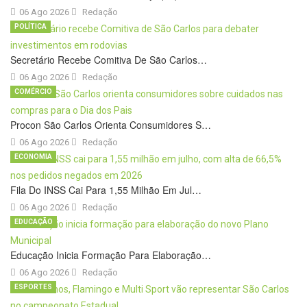
06 Ago 2026
Redação
POLÍTICA
Secretário Recebe Comitiva De São Carlos…
06 Ago 2026
Redação
COMÉRCIO
Procon São Carlos Orienta Consumidores S…
06 Ago 2026
Redação
ECONOMIA
Fila Do INSS Cai Para 1,55 Milhão Em Jul…
06 Ago 2026
Redação
EDUCAÇÃO
Educação Inicia Formação Para Elaboração…
06 Ago 2026
Redação
ESPORTES