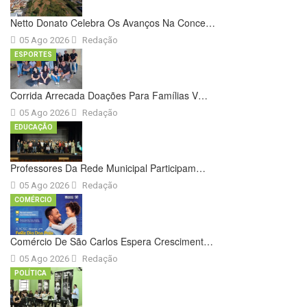
Netto Donato Celebra Os Avanços Na Conce…
05 Ago 2026
Redação
ESPORTES
Corrida Arrecada Doações Para Famílias V…
05 Ago 2026
Redação
EDUCAÇÃO
Professores Da Rede Municipal Participam…
05 Ago 2026
Redação
COMÉRCIO
Comércio De São Carlos Espera Cresciment…
05 Ago 2026
Redação
POLÍTICA