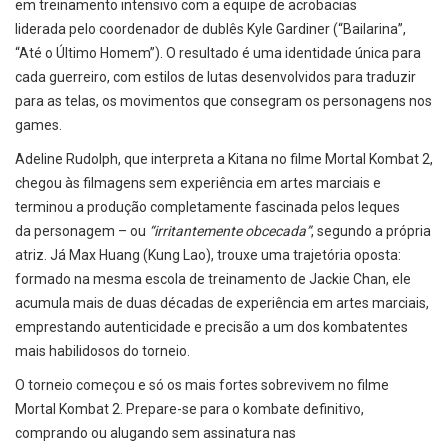
em treinamento intensivo com a equipe de acrobacias
liderada pelo coordenador de dublês Kyle Gardiner (“Bailarina”,
“Até o Último Homem”). O resultado é uma identidade única para
cada guerreiro, com estilos de lutas desenvolvidos para traduzir
para as telas, os movimentos que consegram os personagens nos
games.
Adeline Rudolph, que interpreta a Kitana no filme Mortal Kombat 2,
chegou às filmagens sem experiência em artes marciais e
terminou a produção completamente fascinada pelos leques
da personagem – ou
“
irritantemente obcecada”
, segundo a própria
atriz. Já Max Huang (Kung Lao), trouxe uma trajetória oposta:
formado na mesma escola de treinamento de Jackie Chan, ele
acumula mais de duas décadas de experiência em artes marciais,
emprestando autenticidade e precisão a um dos kombatentes
mais habilidosos do torneio.
O torneio começou e só os mais fortes sobrevivem no filme
Mortal Kombat 2. Prepare-se para o kombate definitivo,
comprando ou alugando sem assinatura nas