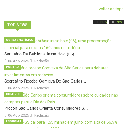
voltar ao topo
Prev
Next
TOP NEWS
OUTRAS NOTÍCIAS
Santuário Da Babilônia Inicia Hoje (06)…
06 Ago 2026
Redação
POLÍTICA
Secretário Recebe Comitiva De São Carlos…
06 Ago 2026
Redação
COMÉRCIO
Procon São Carlos Orienta Consumidores S…
06 Ago 2026
Redação
ECONOMIA