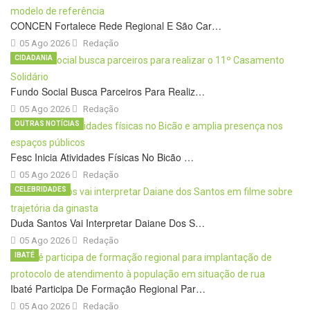
CONCEN Fortalece Rede Regional E São Car…
05 Ago 2026
Redação
CIDADANIA
Fundo Social Busca Parceiros Para Realiz…
05 Ago 2026
Redação
OUTRAS NOTÍCIAS
Fesc Inicia Atividades Físicas No Bicão …
05 Ago 2026
Redação
CELEBRIDADES
Duda Santos Vai Interpretar Daiane Dos S…
05 Ago 2026
Redação
IBATÉ
Ibaté Participa De Formação Regional Par…
05 Ago 2026
Redação