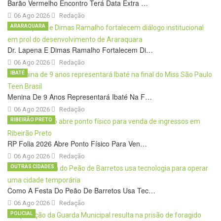
Barão Vermelho Encontro Terá Data Extra …
06 Ago 2026
Redação
ARARAQUARA
Dr. Lapena E Dimas Ramalho Fortalecem Di…
06 Ago 2026
Redação
IBATÉ
Menina De 9 Anos Representará Ibaté Na F…
06 Ago 2026
Redação
RIBEIRÃO PRETO
RP Folia 2026 Abre Ponto Físico Para Ven…
06 Ago 2026
Redação
OUTRAS CIDADES
Como A Festa Do Peão De Barretos Usa Tec…
06 Ago 2026
Redação
POLICIAL