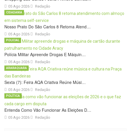
05 Ago 2026
Redação
CIDADANIA
Nosso Prato Do São Carlos 8 Retoma Atend…
05 Ago 2026
Redação
POLICIAL
Polícia Militar Apreende Drogas E Máquin…
05 Ago 2026
Redação
ARARAQUARA
Sexta (7): Feira AQA Criativa Reúne Músi…
05 Ago 2026
Redação
POLÍTICA
Entenda Como Vão Funcionar As Eleições D…
05 Ago 2026
Redação