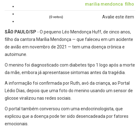
marilia mendonca
filho
Avalie este item
(0 votos)
SÃO PAULO/SP
- O pequeno Léo Mendonça Huff, de cinco anos,
filho da cantora Marília Mendonça — que faleceu em um acidente
de avião em novembro de 2021 — tem uma doença crônica e
autoimune.
O menino foi diagnosticado com diabetes tipo 1 logo após a morte
da mãe, embora já apresentasse sintomas antes da tragédia.
A informação foi confirmada por Ruth, avó da criança, ao Portal
Lédio Dias, depois que uma foto do menino usando um sensor de
glicose viralizou nas redes sociais.
O portal também conversou com uma endocrinologista, que
explicou que a doença pode ter sido desencadeada por fatores
emocionais.