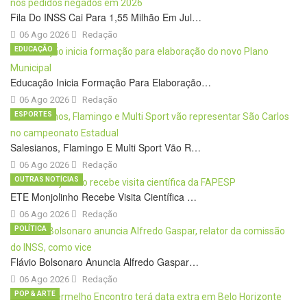
Fila Do INSS Cai Para 1,55 Milhão Em Jul…
06 Ago 2026
Redação
EDUCAÇÃO
Educação Inicia Formação Para Elaboração…
06 Ago 2026
Redação
ESPORTES
Salesianos, Flamingo E Multi Sport Vão R…
06 Ago 2026
Redação
OUTRAS NOTÍCIAS
ETE Monjolinho Recebe Visita Científica …
06 Ago 2026
Redação
POLÍTICA
Flávio Bolsonaro Anuncia Alfredo Gaspar…
06 Ago 2026
Redação
POP & ARTE