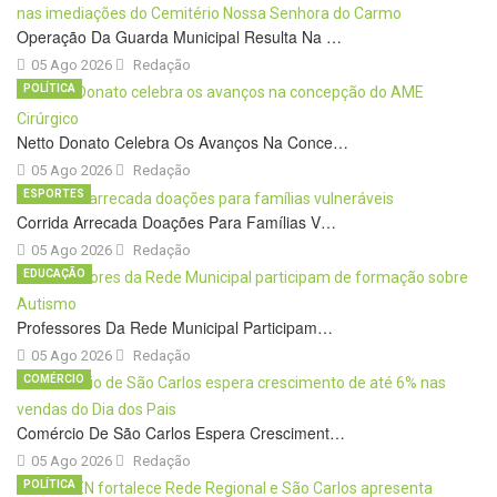
Operação Da Guarda Municipal Resulta Na …
05 Ago 2026
Redação
POLÍTICA
Netto Donato Celebra Os Avanços Na Conce…
05 Ago 2026
Redação
ESPORTES
Corrida Arrecada Doações Para Famílias V…
05 Ago 2026
Redação
EDUCAÇÃO
Professores Da Rede Municipal Participam…
05 Ago 2026
Redação
COMÉRCIO
Comércio De São Carlos Espera Cresciment…
05 Ago 2026
Redação
POLÍTICA