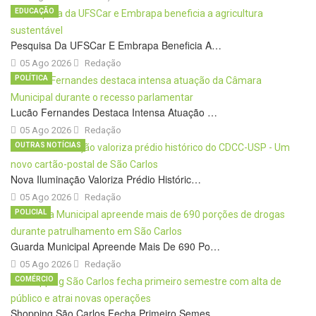
EDUCAÇÃO
Pesquisa Da UFSCar E Embrapa Beneficia A…
05 Ago 2026
Redação
POLÍTICA
Lucão Fernandes Destaca Intensa Atuação …
05 Ago 2026
Redação
OUTRAS NOTÍCIAS
Nova Iluminação Valoriza Prédio Históric…
05 Ago 2026
Redação
POLICIAL
Guarda Municipal Apreende Mais De 690 Po…
05 Ago 2026
Redação
COMÉRCIO
Shopping São Carlos Fecha Primeiro Semes…