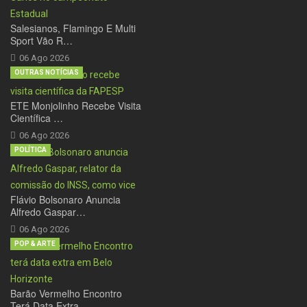
Salesianos, Flamingo E Multi
Sport Vão R…
06 Ago 2026
OUTRAS NOTÍCIAS
ETE Monjolinho Recebe Visita
Científica …
06 Ago 2026
POLÍTICA
Flávio Bolsonaro Anuncia
Alfredo Gaspar…
06 Ago 2026
POP & ARTE
Barão Vermelho Encontro
Terá Data Extra …