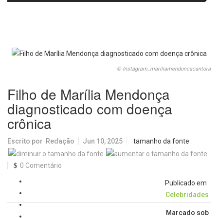
fortalecem diálogo institucional
em prol do desenvolvimento de
Araraquara
© Instagram_mariliamendoncacantora
Filho de Marília Mendonça
diagnosticado com doença
crônica
Escrito por
Redação
Jun 10, 2025
tamanho da fonte
0 Comentário
Publicado em
Celebridades
Marcado sob