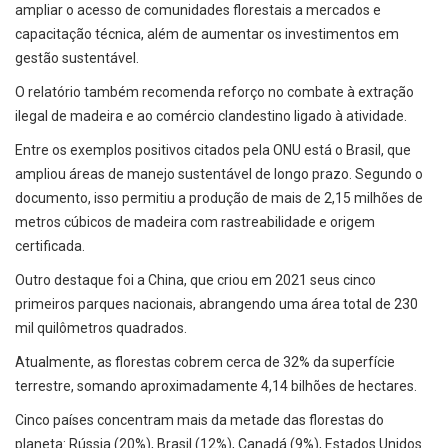
ampliar o acesso de comunidades florestais a mercados e
capacitação técnica, além de aumentar os investimentos em
gestão sustentável.
O relatório também recomenda reforço no combate à extração
ilegal de madeira e ao comércio clandestino ligado à atividade.
Entre os exemplos positivos citados pela ONU está o Brasil, que
ampliou áreas de manejo sustentável de longo prazo. Segundo o
documento, isso permitiu a produção de mais de 2,15 milhões de
metros cúbicos de madeira com rastreabilidade e origem
certificada.
Outro destaque foi a China, que criou em 2021 seus cinco
primeiros parques nacionais, abrangendo uma área total de 230
mil quilômetros quadrados.
Atualmente, as florestas cobrem cerca de 32% da superfície
terrestre, somando aproximadamente 4,14 bilhões de hectares.
Cinco países concentram mais da metade das florestas do
planeta: Rússia (20%), Brasil (12%), Canadá (9%), Estados Unidos