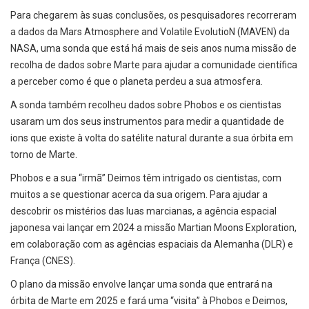
Para chegarem às suas conclusões, os pesquisadores recorreram
a dados da Mars Atmosphere and Volatile EvolutioN (MAVEN) da
NASA, uma sonda que está há mais de seis anos numa missão de
recolha de dados sobre Marte para ajudar a comunidade científica
a perceber como é que o planeta perdeu a sua atmosfera.
A sonda também recolheu dados sobre Phobos e os cientistas
usaram um dos seus instrumentos para medir a quantidade de
ions que existe à volta do satélite natural durante a sua órbita em
torno de Marte.
Phobos e a sua “irmã” Deimos têm intrigado os cientistas, com
muitos a se questionar acerca da sua origem. Para ajudar a
descobrir os mistérios das luas marcianas, a agência espacial
japonesa vai lançar em 2024 a missão Martian Moons Exploration,
em colaboração com as agências espaciais da Alemanha (DLR) e
França (CNES).
O plano da missão envolve lançar uma sonda que entrará na
órbita de Marte em 2025 e fará uma “visita” à Phobos e Deimos,