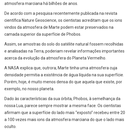
atmosfera marciana há bilhões de anos.
De acordo com a pesquisa recentemente publicada na revista
científica Nature Geoscience, os cientistas acreditam que os ions
vindos da atmosfera de Marte podem estar preservados na
camada superior da superfície de Phobos.
Assim, se amostras do solo do satélite natural fossem recolhidas
e analisadas na Terra, poderiam revelar informações importantes
acerca da evolução da atmosfera do Planeta Vermelho.
A NASA explica que, outrora, Marte tinha uma atmosfera cuja
densidade permitia a existência de água líquida na sua superfície.
Porém, hoje, é muito menos densa do que aquela que existe, por
exemplo, no nosso planeta.
Dado às características da sua órbita, Phobos, à semelhança da
nossa Lua, parece sempre mostrar a mesma face. Os cientistas
afirmam que a superfície do lado mais “exposto” recebeu entre 20
a 100 vezes mais ions da atmosfera marciana do que o lado mais
oculto.