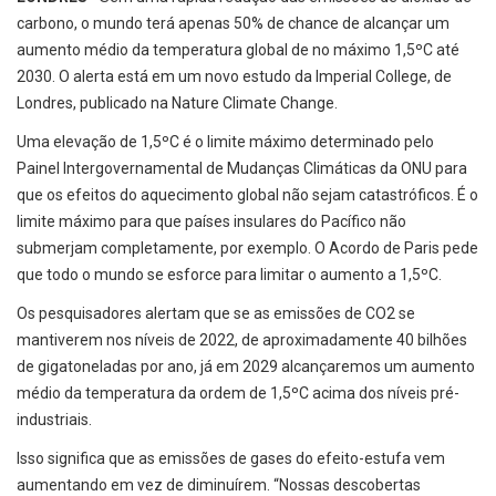
carbono, o mundo terá apenas 50% de chance de alcançar um
aumento médio da temperatura global de no máximo 1,5ºC até
2030. O alerta está em um novo estudo da Imperial College, de
Londres, publicado na Nature Climate Change.
Uma elevação de 1,5ºC é o limite máximo determinado pelo
Painel Intergovernamental de Mudanças Climáticas da ONU para
que os efeitos do aquecimento global não sejam catastróficos. É o
limite máximo para que países insulares do Pacífico não
submerjam completamente, por exemplo. O Acordo de Paris pede
que todo o mundo se esforce para limitar o aumento a 1,5ºC.
Os pesquisadores alertam que se as emissões de CO2 se
mantiverem nos níveis de 2022, de aproximadamente 40 bilhões
de gigatoneladas por ano, já em 2029 alcançaremos um aumento
médio da temperatura da ordem de 1,5ºC acima dos níveis pré-
industriais.
Isso significa que as emissões de gases do efeito-estufa vem
aumentando em vez de diminuírem. “Nossas descobertas