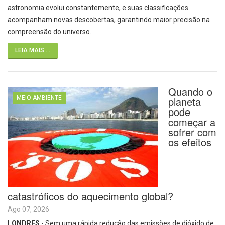
astronomia evolui constantemente, e suas classificações
acompanham novas descobertas, garantindo maior precisão na
compreensão do universo.
LEIA MAIS ...
Quando o
MEIO AMBIENTE
planeta
pode
começar a
sofrer com
os efeitos
catastróficos do aquecimento global?
Ago 07, 2026
LONDRES
- Sem uma rápida redução das emissões de dióxido de