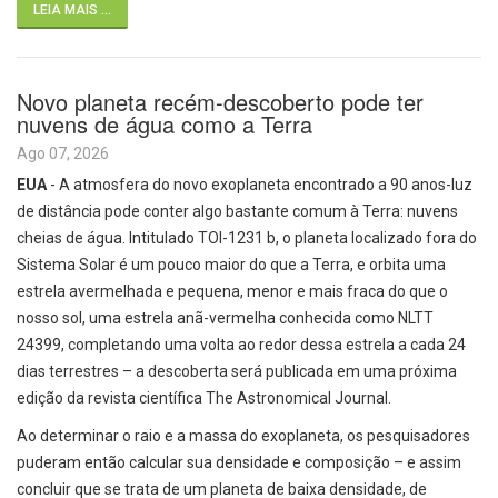
LEIA MAIS ...
Novo planeta recém-descoberto pode ter
nuvens de água como a Terra
Ago 07, 2026
EUA
- A atmosfera do novo exoplaneta encontrado a 90 anos-luz
de distância pode conter algo bastante comum à Terra: nuvens
cheias de água. Intitulado TOI-1231 b, o planeta localizado fora do
Sistema Solar é um pouco maior do que a Terra, e orbita uma
estrela avermelhada e pequena, menor e mais fraca do que o
nosso sol, uma estrela anã-vermelha conhecida como NLTT
24399, completando uma volta ao redor dessa estrela a cada 24
dias terrestres – a descoberta será publicada em uma próxima
edição da revista científica The Astronomical Journal.
Ao determinar o raio e a massa do exoplaneta, os pesquisadores
puderam então calcular sua densidade e composição – e assim
concluir que se trata de um planeta de baixa densidade, de