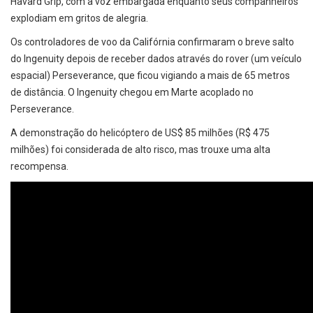
Havard Grip, com a voz embargada enquanto seus companheiros
explodiam em gritos de alegria.
Os controladores de voo da Califórnia confirmaram o breve salto
do Ingenuity depois de receber dados através do rover (um veículo
espacial) Perseverance, que ficou vigiando a mais de 65 metros
de distância. O Ingenuity chegou em Marte acoplado no
Perseverance.
A demonstração do helicóptero de US$ 85 milhões (R$ 475
milhões) foi considerada de alto risco, mas trouxe uma alta
recompensa.