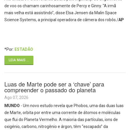
de voo os chamam carinhosamente de Percy e Ginny. "A irmã
mais velha está assistindo", disse Elsa Jensen da Malin Space
Science Systems, a principal operadora de câmera dos robôs./
AP
*Por:
ESTADÃO
LEIA MAIS ...
Luas de Marte pode ser a ‘chave’ para
compreender o passado do planeta
Ago 07, 2026
MUNDO
- Um novo estudo revela que Phobos, uma das duas luas
de Marte, orbita por entre uma corrente de átomos e moléculas
que flui do Planeta Vermelho. A maioria das partículas, ions de
oxigénio, carbono, nitrogênio e árgon, têm “escapado” da