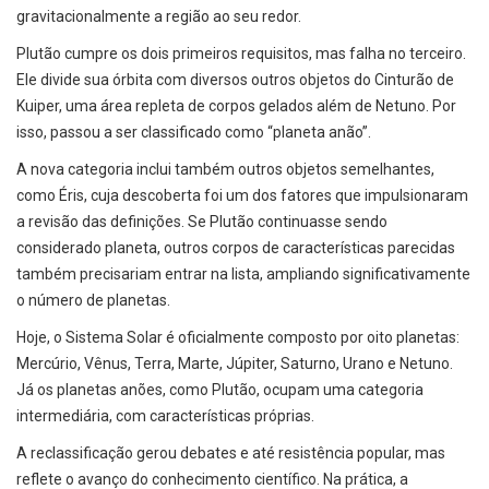
gravitacionalmente a região ao seu redor.
Plutão cumpre os dois primeiros requisitos, mas falha no terceiro.
Ele divide sua órbita com diversos outros objetos do Cinturão de
Kuiper, uma área repleta de corpos gelados além de Netuno. Por
isso, passou a ser classificado como “planeta anão”.
A nova categoria inclui também outros objetos semelhantes,
como Éris, cuja descoberta foi um dos fatores que impulsionaram
a revisão das definições. Se Plutão continuasse sendo
considerado planeta, outros corpos de características parecidas
também precisariam entrar na lista, ampliando significativamente
o número de planetas.
Hoje, o Sistema Solar é oficialmente composto por oito planetas:
Mercúrio, Vênus, Terra, Marte, Júpiter, Saturno, Urano e Netuno.
Já os planetas anões, como Plutão, ocupam uma categoria
intermediária, com características próprias.
A reclassificação gerou debates e até resistência popular, mas
reflete o avanço do conhecimento científico. Na prática, a