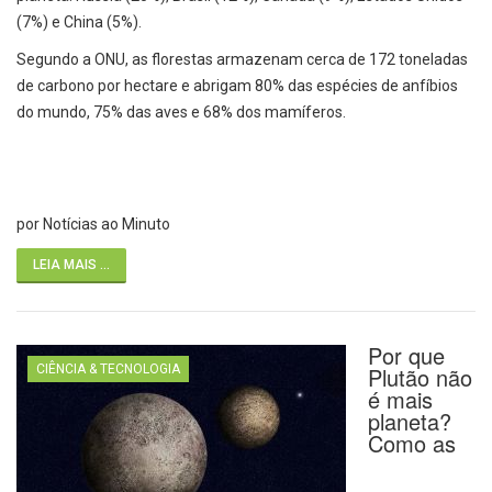
(7%) e China (5%).
Segundo a ONU, as florestas armazenam cerca de 172 toneladas
de carbono por hectare e abrigam 80% das espécies de anfíbios
do mundo, 75% das aves e 68% dos mamíferos.
por Notícias ao Minuto
LEIA MAIS ...
Por que
CIÊNCIA & TECNOLOGIA
Plutão não
é mais
planeta?
Como as