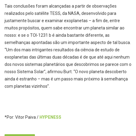
Tais conclusões foram alcançadas a partir de observações
realizados pelo satélite TESS, da NASA, desenvolvido para
justamente buscar e examinar exoplanetas – a fim de, entre
muitos propósitos, quem sabe encontrar um planeta similar ao
nosso: e se o TOI-1231 b é ainda bastante diferente, as
semelhanças apontadas são um importante aspecto de tal busca.
“Um dos mais intrigantes resultados da ciência de estudo de
exoplanetas das últimas duas décadas é de que até aqui nenhum
dos novos sistemas planetários que descobrimos se parece com o
nosso Sistema Solar”, afirmou Burt. “O novo planeta descoberto
ainda é estranho – mas é um passo mais próximo à semelhança
com planetas vizinhos”.
*Por: Vitor Paiva /
HYPENESS