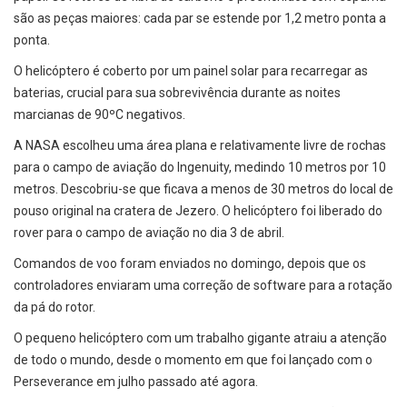
são as peças maiores: cada par se estende por 1,2 metro ponta a
ponta.
O helicóptero é coberto por um painel solar para recarregar as
baterias, crucial para sua sobrevivência durante as noites
marcianas de 90ºC negativos.
A NASA escolheu uma área plana e relativamente livre de rochas
para o campo de aviação do Ingenuity, medindo 10 metros por 10
metros. Descobriu-se que ficava a menos de 30 metros do local de
pouso original na cratera de Jezero. O helicóptero foi liberado do
rover para o campo de aviação no dia 3 de abril.
Comandos de voo foram enviados no domingo, depois que os
controladores enviaram uma correção de software para a rotação
da pá do rotor.
O pequeno helicóptero com um trabalho gigante atraiu a atenção
de todo o mundo, desde o momento em que foi lançado com o
Perseverance em julho passado até agora.