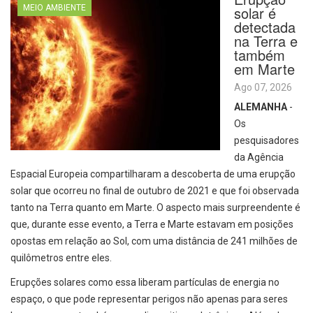
MEIO AMBIENTE
solar é
detectada
na Terra e
também
em Marte
Ago 07, 2026
ALEMANHA
-
Os
pesquisadores
da Agência
Espacial Europeia compartilharam a descoberta de uma erupção
solar que ocorreu no final de outubro de 2021 e que foi observada
tanto na Terra quanto em Marte. O aspecto mais surpreendente é
que, durante esse evento, a Terra e Marte estavam em posições
opostas em relação ao Sol, com uma distância de 241 milhões de
quilômetros entre eles.
Erupções solares como essa liberam partículas de energia no
espaço, o que pode representar perigos não apenas para seres