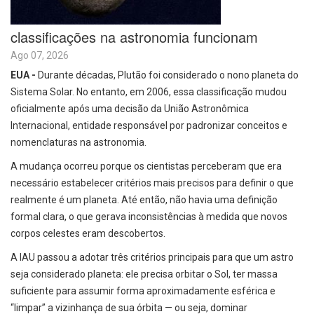
classificações na astronomia funcionam
Ago 07, 2026
EUA -
Durante décadas, Plutão foi considerado o nono planeta do
Sistema Solar. No entanto, em 2006, essa classificação mudou
oficialmente após uma decisão da União Astronômica
Internacional, entidade responsável por padronizar conceitos e
nomenclaturas na astronomia.
A mudança ocorreu porque os cientistas perceberam que era
necessário estabelecer critérios mais precisos para definir o que
realmente é um planeta. Até então, não havia uma definição
formal clara, o que gerava inconsistências à medida que novos
corpos celestes eram descobertos.
A IAU passou a adotar três critérios principais para que um astro
seja considerado planeta: ele precisa orbitar o Sol, ter massa
suficiente para assumir forma aproximadamente esférica e
“limpar” a vizinhança de sua órbita — ou seja, dominar