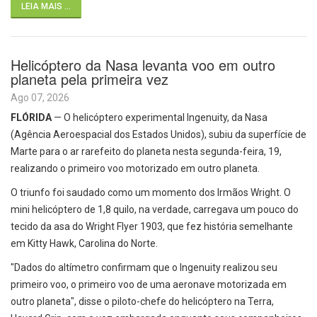
LEIA MAIS ...
Helicóptero da Nasa levanta voo em outro
planeta pela primeira vez
Ago 07, 2026
FLÓRIDA
— O helicóptero experimental Ingenuity, da Nasa
(Agência Aeroespacial dos Estados Unidos), subiu da superfície de
Marte para o ar rarefeito do planeta nesta segunda-feira, 19,
realizando o primeiro voo motorizado em outro planeta.
O triunfo foi saudado como um momento dos Irmãos Wright. O
mini helicóptero de 1,8 quilo, na verdade, carregava um pouco do
tecido da asa do Wright Flyer 1903, que fez história semelhante
em Kitty Hawk, Carolina do Norte.
"Dados do altímetro confirmam que o Ingenuity realizou seu
primeiro voo, o primeiro voo de uma aeronave motorizada em
outro planeta", disse o piloto-chefe do helicóptero na Terra,