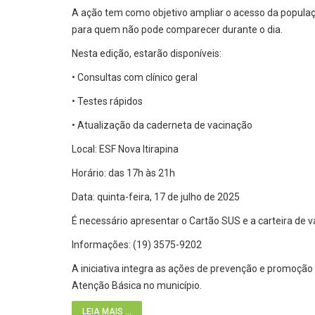
A ação tem como objetivo ampliar o acesso da populaç
para quem não pode comparecer durante o dia.
Nesta edição, estarão disponíveis:
• Consultas com clínico geral
• Testes rápidos
• Atualização da caderneta de vacinação
Local: ESF Nova Itirapina
Horário: das 17h às 21h
Data: quinta-feira, 17 de julho de 2025
É necessário apresentar o Cartão SUS e a carteira de v
Informações: (19) 3575-9202
A iniciativa integra as ações de prevenção e promoção
Atenção Básica no município.
LEIA MAIS ...