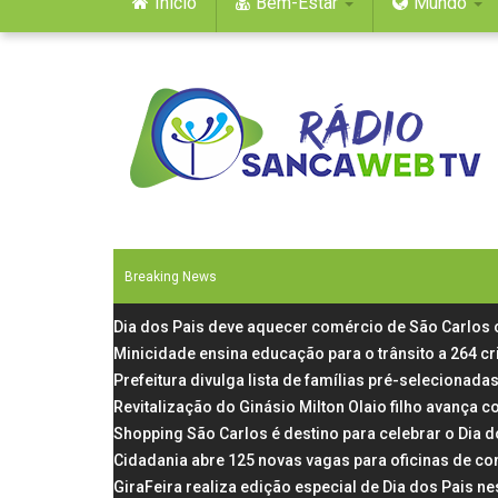
Início
Bem-Estar
Mundo
Breaking News
Dia dos Pais deve aquecer comércio de São Carlos
Minicidade ensina educação para o trânsito a 264 c
Prefeitura divulga lista de famílias pré-selecionadas
Revitalização do Ginásio Milton Olaio filho avança
Shopping São Carlos é destino para celebrar o Dia 
Cidadania abre 125 novas vagas para oficinas de co
GiraFeira realiza edição especial de Dia dos Pais 