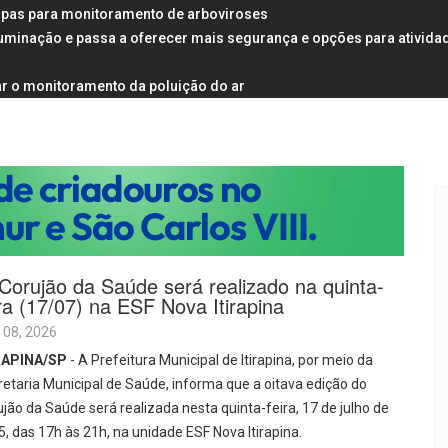
rampas para monitoramento de arboviroses
uminação e passa a oferecer mais segurança e opções para ativida
r o monitoramento da poluição do ar
 Corujão da Saúde será realizado na quinta-
ira (17/07) na ESF Nova Itirapina
 08, 2026
RAPINA/SP
- A Prefeitura Municipal de Itirapina, por meio da
etaria Municipal de Saúde, informa que a oitava edição do
jão da Saúde será realizada nesta quinta-feira, 17 de julho de
, das 17h às 21h, na unidade ESF Nova Itirapina.