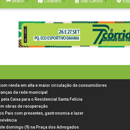
Brasil
Cidades
São Carlos
Esp
 com renda em alta e maior circulação de consumidores
rianças da rede municipal
 pela Caixa para o Residencial Santa Felícia
 com obras de recuperação
dos Pais com presentes, gastronomia e lazer
nvivência
neste domingo (9) na Praça dos Advogados