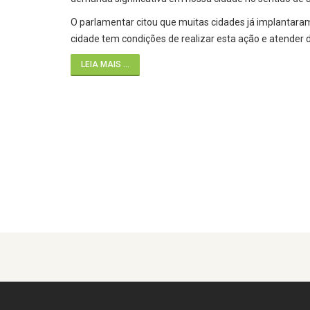
O parlamentar citou que muitas cidades já implantara
cidade tem condições de realizar esta ação e atender 
LEIA MAIS ...