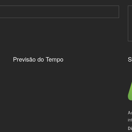
Previsão do Tempo
S
Aq
in
Di