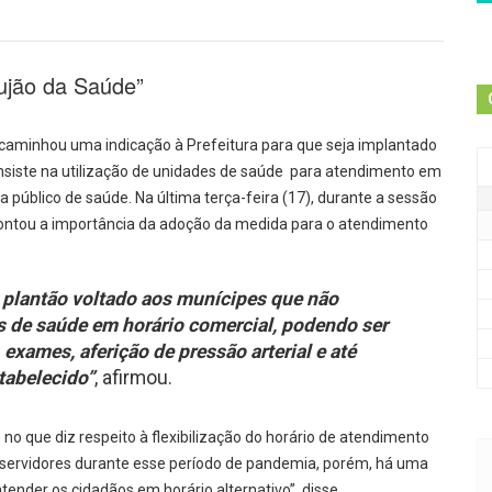
ujão da Saúde”
caminhou uma indicação à Prefeitura para que seja implantado
nsiste na utilização de unidades de saúde para atendimento em
público de saúde. Na última terça-feira (17), durante a sessão
pontou a importância da adoção da medida para o atendimento
 plantão voltado aos munícipes que não
 de saúde em horário comercial, podendo ser
 exames, aferição de pressão arterial e até
tabelecido”
, afirmou.
 que diz respeito à flexibilização do horário de atendimento
s servidores durante esse período de pandemia, porém, há uma
ender os cidadãos em horário alternativo”, disse.