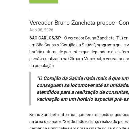
Vereador Bruno Zancheta propõe “Cor
Ago 08, 2026
SÃO CARLOS/SP
- O vereador Bruno Zancheta (PL) en
em São Carlos o “Corujão da Saúde”, programa que co
horário noturno de pacientes que dependem do sistema 
plenária realizada na Câmara Municipal, o vereador a
da população.
“O Corujão da Saúde nada mais é que um
conseguem se locomover até as unidades
atendidos para a realização de consultas,
vacinação em um horário especial pré-es
Bruno Zancheta informou que tem recebido sugestões no
na área da saúde. “Sei de todo esforço realizado pelo
demanda significativa em nossa cidade no sentido de at