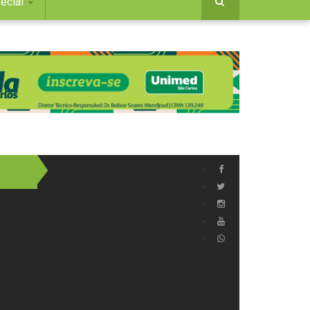
ecial