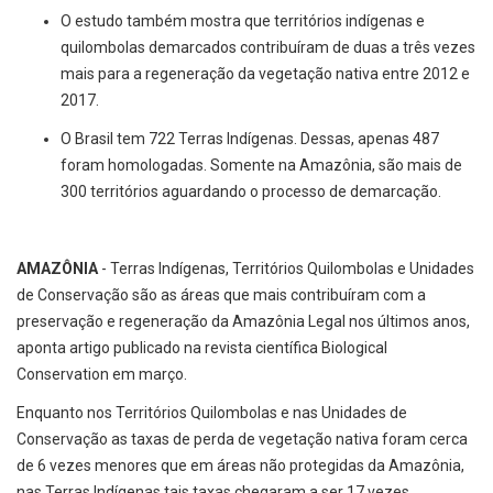
O estudo também mostra que territórios indígenas e
quilombolas demarcados contribuíram de duas a três vezes
mais para a regeneração da vegetação nativa entre 2012 e
2017.
O Brasil tem 722 Terras Indígenas. Dessas, apenas 487
foram homologadas. Somente na Amazônia, são mais de
300 territórios aguardando o processo de demarcação.
AMAZÔNIA
- Terras Indígenas, Territórios Quilombolas e Unidades
de Conservação são as áreas que mais contribuíram com a
preservação e regeneração da Amazônia Legal nos últimos anos,
aponta artigo publicado na revista científica Biological
Conservation em março.
Enquanto nos Territórios Quilombolas e nas Unidades de
Conservação as taxas de perda de vegetação nativa foram cerca
de 6 vezes menores que em áreas não protegidas da Amazônia,
nas Terras Indígenas tais taxas chegaram a ser 17 vezes