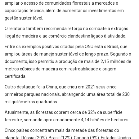
ampliar o acesso de comunidades florestais a mercados e
capacitação técnica, além de aumentar os investimentos em
gestão sustentável.
O relatório também recomenda reforço no combate à extração
ilegal de madeira e ao comércio clandestino ligado à atividade.
Entre os exemplos positivos citados pela ONU está o Brasil, que
ampliou áreas de manejo sustentável de longo prazo. Segundo o
documento, isso permitiu a produção de mais de 2,15 milhões de
metros cúbicos de madeira com rastreabilidade e origem
certificada.
Outro destaque foi a China, que criou em 2021 seus cinco
primeiros parques nacionais, abrangendo uma área total de 230
mil quilômetros quadrados.
Atualmente, as florestas cobrem cerca de 32% da superfície
terrestre, somando aproximadamente 4,14 bilhões de hectares.
Cinco países concentram mais da metade das florestas do
planeta: Rússia (20%), Brasil (12%), Canadá (9%), Estados Unidos