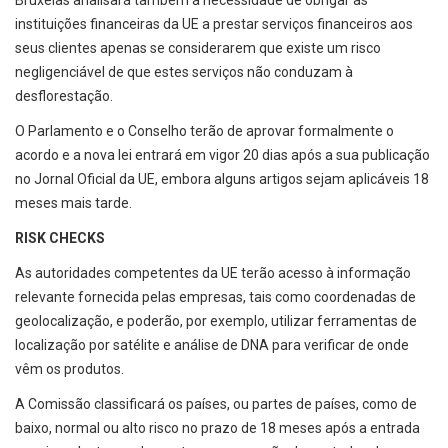
Bruxelas analisará também a necessidade de obrigar as
instituições financeiras da UE a prestar serviços financeiros aos
seus clientes apenas se considerarem que existe um risco
negligenciável de que estes serviços não conduzam à
desflorestação.
O Parlamento e o Conselho terão de aprovar formalmente o
acordo e a nova lei entrará em vigor 20 dias após a sua publicação
no Jornal Oficial da UE, embora alguns artigos sejam aplicáveis 18
meses mais tarde.
RISK CHECKS
As autoridades competentes da UE terão acesso à informação
relevante fornecida pelas empresas, tais como coordenadas de
geolocalização, e poderão, por exemplo, utilizar ferramentas de
localização por satélite e análise de DNA para verificar de onde
vêm os produtos.
A Comissão classificará os países, ou partes de países, como de
baixo, normal ou alto risco no prazo de 18 meses após a entrada