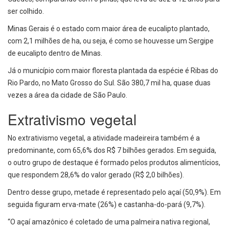
ser colhido.
Minas Gerais é o estado com maior área de eucalipto plantado,
com 2,1 milhões de ha, ou seja, é como se houvesse um Sergipe
de eucalipto dentro de Minas.
Já o município com maior floresta plantada da espécie é Ribas do
Rio Pardo, no Mato Grosso do Sul. São 380,7 mil ha, quase duas
vezes a área da cidade de São Paulo.
Extrativismo vegetal
No extrativismo vegetal, a atividade madeireira também é a
predominante, com 65,6% dos R$ 7 bilhões gerados. Em seguida,
o outro grupo de destaque é formado pelos produtos alimentícios,
que respondem 28,6% do valor gerado (R$ 2,0 bilhões).
Dentro desse grupo, metade é representado pelo açaí (50,9%). Em
seguida figuram erva-mate (26%) e castanha-do-pará (9,7%).
“O açaí amazônico é coletado de uma palmeira nativa regional,