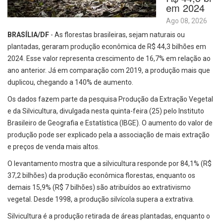
em 2024
Ago 08, 2026
BRASÍLIA/DF
- As florestas brasileiras, sejam naturais ou
plantadas, geraram produção econômica de R$ 44,3 bilhões em
2024. Esse valor representa crescimento de 16,7% em relação ao
ano anterior. Já em comparação com 2019, a produção mais que
duplicou, chegando a 140% de aumento.
Os dados fazem parte da pesquisa Produção da Extração Vegetal
e da Silvicultura, divulgada nesta quinta-feira (25) pelo Instituto
Brasileiro de Geografia e Estatística (IBGE). O aumento do valor de
produção pode ser explicado pela a associação de mais extração
e preços de venda mais altos.
O levantamento mostra que a silvicultura responde por 84,1% (R$
37,2 bilhões) da produção econômica florestas, enquanto os
demais 15,9% (R$ 7 bilhões) são atribuídos ao extrativismo
vegetal. Desde 1998, a produção silvícola supera a extrativa.
Silvicultura é a produção retirada de áreas plantadas, enquanto o