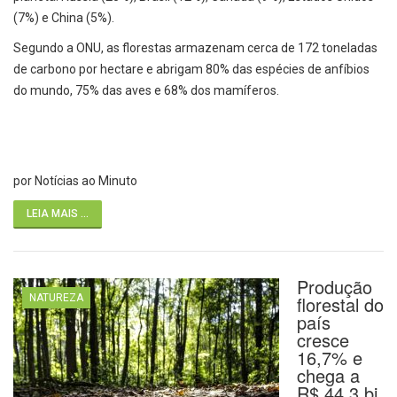
(7%) e China (5%).
Segundo a ONU, as florestas armazenam cerca de 172 toneladas
de carbono por hectare e abrigam 80% das espécies de anfíbios
do mundo, 75% das aves e 68% dos mamíferos.
por Notícias ao Minuto
LEIA MAIS ...
Produção
NATUREZA
florestal do
país
cresce
16,7% e
chega a
R$ 44,3 bi