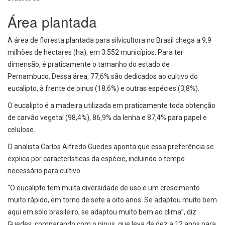
Área plantada
A área de floresta plantada para silvicultora no Brasil chega a 9,9
milhões de hectares (ha), em 3.552 municípios. Para ter
dimensão, é praticamente o tamanho do estado de
Pernambuco. Dessa área, 77,6% são dedicados ao cultivo do
eucalipto, à frente de pinus (18,6%) e outras espécies (3,8%).
O eucalipto é a madeira utilizada em praticamente toda obtenção
de carvão vegetal (98,4%), 86,9% da lenha e 87,4% para papel e
celulose.
O analista Carlos Alfredo Guedes aponta que essa preferência se
explica por características da espécie, incluindo o tempo
necessário para cultivo.
“O eucalipto tem muita diversidade de uso e um crescimento
muito rápido, em torno de sete a oito anos. Se adaptou muito bem
aqui em solo brasileiro, se adaptou muito bem ao clima”, diz
Guedes, comparando com o pinus, que leva de dez a 12 anos para