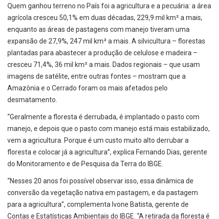
Quem ganhou terreno no País foi a agricultura e a pecuária: a área
agrícola cresceu 50,1% em duas décadas, 229,9 mil km² a mais,
enquanto as áreas de pastagens com manejo tiveram uma
expansão de 27,9%, 247 mil km² a mais. A silvicultura – florestas
plantadas para abastecer a produção de celulose e madeira –
cresceu 71,4%, 36 mil km² a mais. Dados regionais – que usam
imagens de satélite, entre outras fontes – mostram que a
Amazônia e o Cerrado foram os mais afetados pelo
desmatamento.
“Geralmente a floresta é derrubada, é implantado o pasto com
manejo, e depois que o pasto com manejo está mais estabilizado,
vem a agricultura. Porque é um custo muito alto derrubar a
floresta e colocar já a agricultura”, explica Fernando Dias, gerente
do Monitoramento e de Pesquisa da Terra do IBGE.
“Nesses 20 anos foi possível observar isso, essa dinâmica de
conversão da vegetação nativa em pastagem, e da pastagem
para a agricultura”, complementa Ivone Batista, gerente de
Contas e Estatísticas Ambientais do IBGE. “A retirada da floresta é