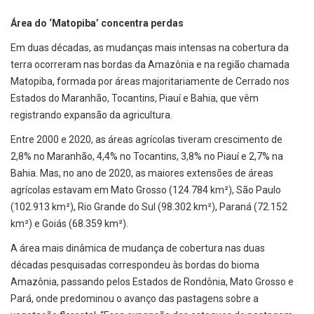
Área do ‘Matopiba’ concentra perdas
Em duas décadas, as mudanças mais intensas na cobertura da
terra ocorreram nas bordas da Amazônia e na região chamada
Matopiba, formada por áreas majoritariamente de Cerrado nos
Estados do Maranhão, Tocantins, Piauí e Bahia, que vêm
registrando expansão da agricultura.
Entre 2000 e 2020, as áreas agrícolas tiveram crescimento de
2,8% no Maranhão, 4,4% no Tocantins, 3,8% no Piauí e 2,7% na
Bahia. Mas, no ano de 2020, as maiores extensões de áreas
agrícolas estavam em Mato Grosso (124.784 km²), São Paulo
(102.913 km²), Rio Grande do Sul (98.302 km²), Paraná (72.152
km²) e Goiás (68.359 km²).
A área mais dinâmica de mudança de cobertura nas duas
décadas pesquisadas correspondeu às bordas do bioma
Amazônia, passando pelos Estados de Rondônia, Mato Grosso e
Pará, onde predominou o avanço das pastagens sobre a