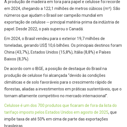
A produção de madeira em tora para papel e celulose foi recorde
em 2024, chegando a 122,1 milhões de metros cúbicos (m³). São
números que ajudam o Brasil ser campeão mundial em
exportação de celulose ─ principal matéria-prima da indústria de
papel. Desde 2022, o país superou o Canadá.
Em 2024, o Brasil vendeu para o exterior 19,7 milhões de
toneladas, gerando US$ 10,6 bilhões. Os principais destinos foram
China (43,7%), Estados Unidos (15,8%), Itália (8,8%) e Países
Baixos (8,3%).
De acordo com o IBGE, a posição de destaque do Brasil na
produção de celulose foi alcançada “devido às condições
climáticas e de solo favoráveis para o crescimento rápido de
florestas, aliadas a investimentos em práticas sustentáveis, que o
tornam altamente competitivo no mercado internacional”.
Celulose é um dos 700 produtos que ficaram de fora da lista do
tarifaço imposto pelos Estados Unidos em agosto de 2025
, que
impõe taxa de até 50% em cima de parte das exportações
brasileiras.