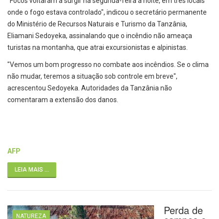
"Focos voltaram a surgir na segunda-feira à noite, em três locais
onde o fogo estava controlado", indicou o secretário permanente
do Ministério de Recursos Naturais e Turismo da Tanzânia,
Eliamani Sedoyeka, assinalando que o incêndio não ameaça
turistas na montanha, que atrai excursionistas e alpinistas.
"Vemos um bom progresso no combate aos incêndios. Se o clima
não mudar, teremos a situação sob controle em breve",
acrescentou Sedoyeka. Autoridades da Tanzânia não
comentaram a extensão dos danos.
AFP
LEIA MAIS ...
Perda de
NATUREZA