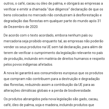
outros, o café, cacau ou óleo de palma, e obrigará as empresas a
verificar e emitir a chamada "due diligence" declaração de que os
bens colocados no mercado não conduziram à desflorestação e
degradação das florestas em qualquer parte do mundo após 31
de Dezembro de 2020.
De acordo com o texto acordado, embora nenhum país ou
mercadoria seja proibido enquanto tal, as empresas não poderão
vender os seus produtos na UE sem tal declaração, para além de
terem de verificar o cumprimento da legislação relevante no país
de produção, incluindo em matéria de direitos humanos e respeito
pelos povos indígenas afetados.
A nova lei garantirá aos consumidores europeus que os produtos
que compram não contribuem para a destruição e degradação
das florestas, reduzindo assim a contribuição da UE para as
alterações climáticas globais e a perda de biodiversidade.
Os produtos abrangidos pela nova legislação são gado, cacau,
café, óleo de palma, soja e madeira, incluindo produtos que