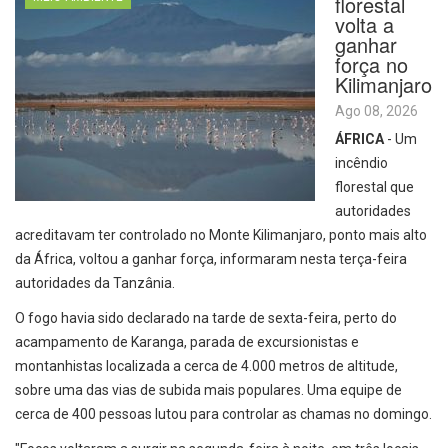
florestal
volta a
ganhar
força no
Kilimanjaro
Ago 08, 2026
ÁFRICA
- Um
incêndio
florestal que
autoridades
acreditavam ter controlado no Monte Kilimanjaro, ponto mais alto
da África, voltou a ganhar força, informaram nesta terça-feira
autoridades da Tanzânia.
O fogo havia sido declarado na tarde de sexta-feira, perto do
acampamento de Karanga, parada de excursionistas e
montanhistas localizada a cerca de 4.000 metros de altitude,
sobre uma das vias de subida mais populares. Uma equipe de
cerca de 400 pessoas lutou para controlar as chamas no domingo.