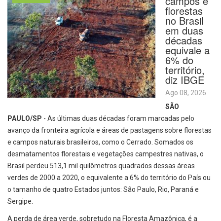
campos e
florestas
no Brasil
em duas
décadas
equivale a
6% do
território,
diz IBGE
Ago 08, 2026
SÃO
PAULO/SP
- As últimas duas décadas foram marcadas pelo
avanço da fronteira agrícola e áreas de pastagens sobre florestas
e campos naturais brasileiros, como o Cerrado. Somados os
desmatamentos florestais e vegetações campestres nativas, o
Brasil perdeu 513,1 mil quilômetros quadrados dessas áreas
verdes de 2000 a 2020, o equivalente a 6% do território do País ou
o tamanho de quatro Estados juntos: São Paulo, Rio, Paraná e
Sergipe.
A perda de área verde, sobretudo na Floresta Amazônica, é a