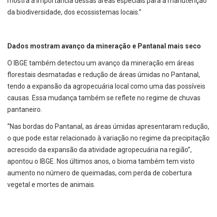
mostra a importância dessas áreas especiais para a manutenção
da biodiversidade, dos ecossistemas locais.”
Dados mostram avanço da mineração e Pantanal mais seco
O IBGE também detectou um avanço da mineração em áreas
florestais desmatadas e redução de áreas úmidas no Pantanal,
tendo a expansão da agropecuária local como uma das possíveis
causas. Essa mudança também se reflete no regime de chuvas
pantaneiro.
“Nas bordas do Pantanal, as áreas úmidas apresentaram redução,
o que pode estar relacionado à variação no regime da precipitação
acrescido da expansão da atividade agropecuária na região”,
apontou o IBGE. Nos últimos anos, o bioma também tem visto
aumento no número de queimadas, com perda de cobertura
vegetal e mortes de animais.