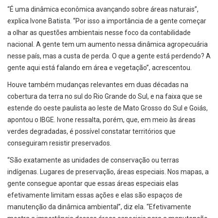
“É uma dinâmica econômica avançando sobre áreas naturais”,
explica Ivone Batista. “Por isso a importância de a gente começar
a olhar as questões ambientais nesse foco da contabilidade
nacional. A gente tem um aumento nessa dinâmica agropecuária
nesse país, mas a custa de perda. O que a gente está perdendo? A
gente aqui está falando em área e vegetação”, acrescentou.
Houve também mudanças relevantes em duas décadas na
cobertura da terra no sul do Rio Grande do Sul, e na faixa que se
estende do oeste paulista ao leste de Mato Grosso do Sul e Goiás,
apontou o IBGE. Ivone ressalta, porém, que, em meio às áreas
verdes degradadas, é possível constatar territórios que
conseguiram resistir preservados.
“São exatamente as unidades de conservação ou terras
indígenas. Lugares de preservação, áreas especiais. Nos mapas, a
gente consegue apontar que essas áreas especiais elas
efetivamente limitam essas ações e elas são espaços de
manutenção da dinâmica ambiental”, diz ela. “Efetivamente