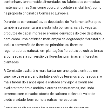
contenham, tenham sido alimentados ou fabricados com estas
matérias-primas (tais como couro, chocolate e mobiliário), como
na proposta original da Comissão Europeia.
Durante as conversações, os deputados do Parlamento Europeu
também acrescentaram a esta lista borracha, carvão vegetal,
produtos de papel impresso e vários derivados do óleo de palma,
bem como uma definição mais ampla de degradação florestal que
inclui a conversão de florestas primárias ou florestas
regeneradoras naturais em plantações florestais ou outras terras
arborizadas e a conversão de florestas primárias em florestas
plantadas.
A Comissão avaliará, o mais tardar um ano após a entrada em
vigor, se deve alargar o âmbito a outros terrenos arborizados e, o
mais tardar dois anos após a entrada em vigor, a Comissão
avaliará também o âmbito a outros ecossistemas, incluindo
terrenos com elevados stocks de carbono e elevado valor de
biodiversidade, bem como a outras mercadorias.