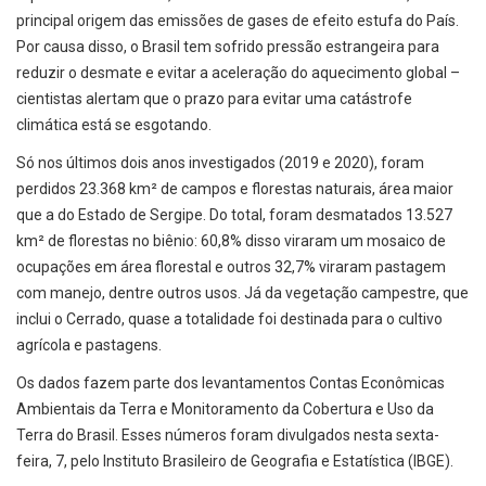
principal origem das emissões de gases de efeito estufa do País.
Por causa disso, o Brasil tem sofrido pressão estrangeira para
reduzir o desmate e evitar a aceleração do aquecimento global –
cientistas alertam que o prazo para evitar uma catástrofe
climática está se esgotando.
Só nos últimos dois anos investigados (2019 e 2020), foram
perdidos 23.368 km² de campos e florestas naturais, área maior
que a do Estado de Sergipe. Do total, foram desmatados 13.527
km² de florestas no biênio: 60,8% disso viraram um mosaico de
ocupações em área florestal e outros 32,7% viraram pastagem
com manejo, dentre outros usos. Já da vegetação campestre, que
inclui o Cerrado, quase a totalidade foi destinada para o cultivo
agrícola e pastagens.
Os dados fazem parte dos levantamentos Contas Econômicas
Ambientais da Terra e Monitoramento da Cobertura e Uso da
Terra do Brasil. Esses números foram divulgados nesta sexta-
feira, 7, pelo Instituto Brasileiro de Geografia e Estatística (IBGE).