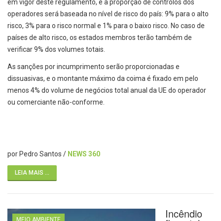
em vigor deste regulamento, e a proporção de controlos dos
operadores será baseada no nível de risco do país: 9% para o alto
risco, 3% para o risco normal e 1% para o baixo risco. No caso de
países de alto risco, os estados membros terão também de
verificar 9% dos volumes totais.
As sanções por incumprimento serão proporcionadas e
dissuasivas, e o montante máximo da coima é fixado em pelo
menos 4% do volume de negócios total anual da UE do operador
ou comerciante não-conforme.
por Pedro Santos /
NEWS 360
LEIA MAIS ...
Incêndio
MEIO AMBIENTE