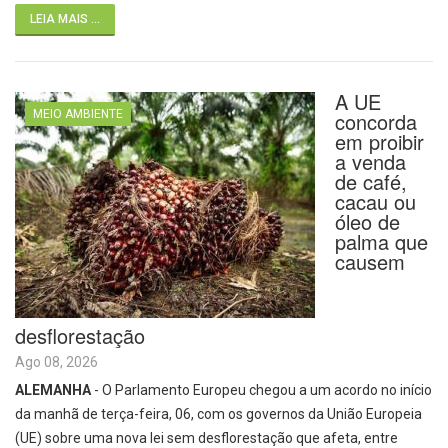
LEIA MAIS ...
A UE
MEIO AMBIENTE
concorda
em proibir
a venda
de café,
cacau ou
óleo de
palma que
causem
desflorestação
Ago 08, 2026
ALEMANHA
- O Parlamento Europeu chegou a um acordo no início
da manhã de terça-feira, 06, com os governos da União Europeia
(UE) sobre uma nova lei sem desflorestação que afeta, entre