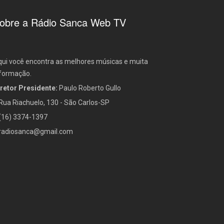
obre a Rádio Sanca Web TV
ui você encontra as melhores músicas e muita
formação.
retor Presidente:
Paulo Roberto Gullo
Rua Riachuelo, 130 - São Carlos-SP
(16) 3374-1397
radiosanca@gmail.com