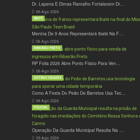
Dr. Lapena E Dimas Ramalho Fortalecem Di…
06 Ago 2026
IBATÉ
Menina De 9 Anos Representará Ibaté Na F…
06 Ago 2026
RIBEIRÃO PRETO
RP Folia 2026 Abre Ponto Físico Para Ven…
06 Ago 2026
OUTRAS CIDADES
Como A Festa Do Peão De Barretos Usa Tec…
06 Ago 2026
POLICIAL
Operação Da Guarda Municipal Resulta Na …
05 Ago 2026