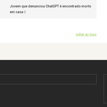
Jovem que denunciou ChatGPT é encontrado morto
em casa
voltar ao topo