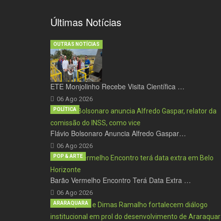
Últimas Notícias
OUTRAS NOTÍCIAS
ETE Monjolinho Recebe Visita Científica …
06 Ago 2026
POLÍTICA
Flávio Bolsonaro Anuncia Alfredo Gaspar…
06 Ago 2026
POP & ARTE
Barão Vermelho Encontro Terá Data Extra …
06 Ago 2026
ARARAQUARA