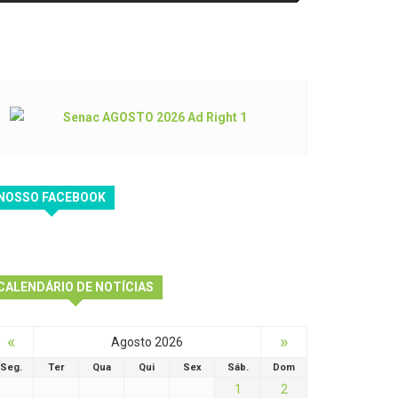
NOSSO FACEBOOK
CALENDÁRIO DE NOTÍCIAS
«
»
Agosto 2026
Seg.
Ter
Qua
Qui
Sex
Sáb.
Dom
1
2