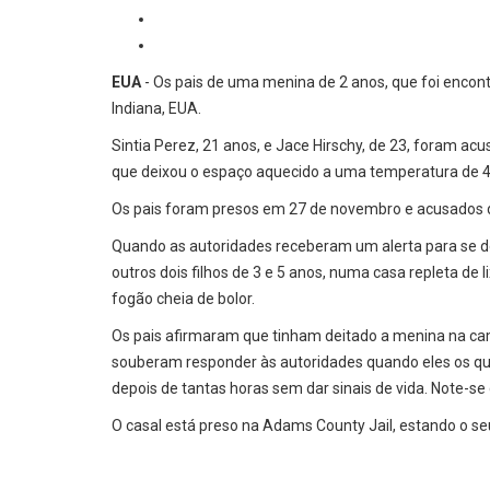
EUA
- Os pais de uma menina de 2 anos, que foi encon
Indiana, EUA.
Sintia Perez, 21 anos, e Jace Hirschy, de 23, foram ac
que deixou o espaço aquecido a uma temperatura de 4
Os pais foram presos em 27 de novembro e acusados 
Quando as autoridades receberam um alerta para se des
outros dois filhos de 3 e 5 anos, numa casa repleta d
fogão cheia de bolor.
Os pais afirmaram que tinham deitado a menina na cam
souberam responder às autoridades quando eles os qu
depois de tantas horas sem dar sinais de vida. Note-se
O casal está preso na Adams County Jail, estando o s