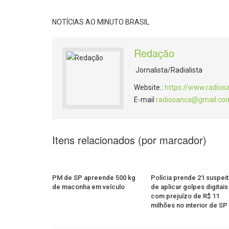
NOTÍCIAS AO MINUTO BRASIL
Redação
Jornalista/Radialista
Website.:
https://www.radios
E-mail
radiosanca@gmail.co
Itens relacionados (por marcador)
PM de SP apreende 500 kg
Polícia prende 21 suspei
de maconha em veículo
de aplicar golpes digitais
com prejuízo de R$ 11
milhões no interior de SP