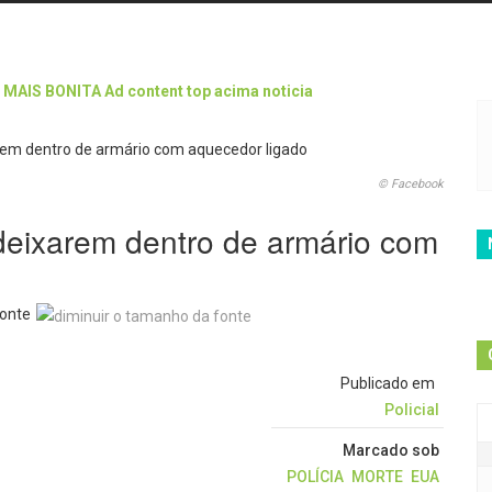
© Facebook
deixarem dentro de armário com
onte
Publicado em
Policial
Marcado sob
POLÍCIA
MORTE
EUA