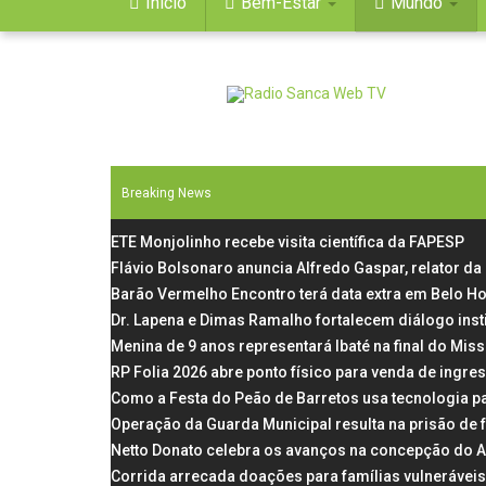
Início
Bem-Estar
Mundo
Breaking News
ETE Monjolinho recebe visita científica da FAPESP
Flávio Bolsonaro anuncia Alfredo Gaspar, relator d
Barão Vermelho Encontro terá data extra em Belo Ho
Dr. Lapena e Dimas Ramalho fortalecem diálogo inst
Menina de 9 anos representará Ibaté na final do Miss
RP Folia 2026 abre ponto físico para venda de ingre
Como a Festa do Peão de Barretos usa tecnologia p
Operação da Guarda Municipal resulta na prisão d
Netto Donato celebra os avanços na concepção do 
Corrida arrecada doações para famílias vulneráveis