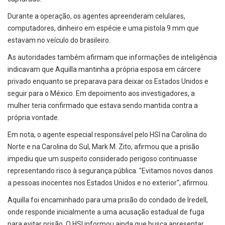
Durante a operação, os agentes apreenderam celulares,
computadores, dinheiro em espécie e uma pistola 9 mm que
estavam no veículo do brasileiro.
As autoridades também afirmam que informações de inteligência
indicavam que Aquilla mantinha a própria esposa em cárcere
privado enquanto se preparava para deixar os Estados Unidos e
seguir para o México. Em depoimento aos investigadores, a
mulher teria confirmado que estava sendo mantida contra a
própria vontade.
Em nota, o agente especial responsável pelo HSI na Carolina do
Norte e na Carolina do Sul, Mark M. Zito, afirmou que a prisão
impediu que um suspeito considerado perigoso continuasse
representando risco à segurança pública. "Evitamos novos danos
a pessoas inocentes nos Estados Unidos e no exterior", afirmou.
Aquilla foi encaminhado para uma prisão do condado de Iredell,
onde responde inicialmente a uma acusação estadual de fuga
para evitar prisão. O HSI informou ainda que busca apresentar