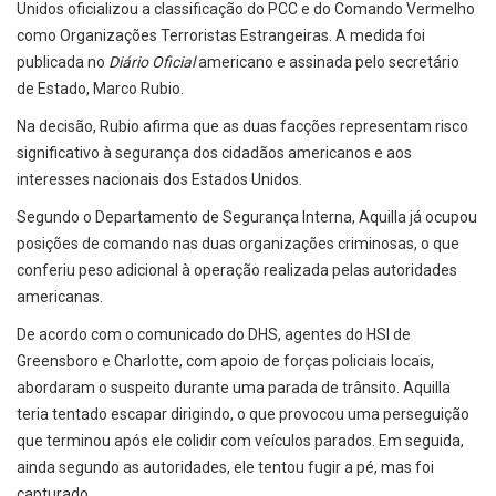
Unidos oficializou a classificação do PCC e do Comando Vermelho
como Organizações Terroristas Estrangeiras. A medida foi
publicada no
Diário Oficial
americano e assinada pelo secretário
de Estado, Marco Rubio.
Na decisão, Rubio afirma que as duas facções representam risco
significativo à segurança dos cidadãos americanos e aos
interesses nacionais dos Estados Unidos.
Segundo o Departamento de Segurança Interna, Aquilla já ocupou
posições de comando nas duas organizações criminosas, o que
conferiu peso adicional à operação realizada pelas autoridades
americanas.
De acordo com o comunicado do DHS, agentes do HSI de
Greensboro e Charlotte, com apoio de forças policiais locais,
abordaram o suspeito durante uma parada de trânsito. Aquilla
teria tentado escapar dirigindo, o que provocou uma perseguição
que terminou após ele colidir com veículos parados. Em seguida,
ainda segundo as autoridades, ele tentou fugir a pé, mas foi
capturado.