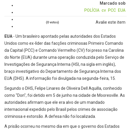
Marcado sob
POLÍCIA
cv
PCC
EUA
Avalie este item
(0 votos)
EUA
- Um brasileiro apontado pelas autoridades dos Estados
Unidos como ex-líder das facções criminosas Primeiro Comando
da Capital (PCC) e Comando Vermelho (CV) foi preso na Carolina
do Norte (EUA) durante uma operação conduzida pelo Serviço de
Investigações de Segurança Interna (HSI, na sigla em inglês),
braço investigativo do Departamento de Segurança Interna dos
EUA (DHS). A informação foi divulgada na segunda-feira, 15.
Segundo o DHS, Felipe Linares de Oliveira Dell Aquilla, conhecido
como "Don", foi detido em 5 de junho na cidade de Mooresville. As
autoridades afirmam que ele era alvo de um mandado
internacional expedido pelo Brasil pelos crimes de associação
criminosa e extorsão. A defesa não foi localizada.
A prisão ocorreu no mesmo dia em que o governo dos Estados