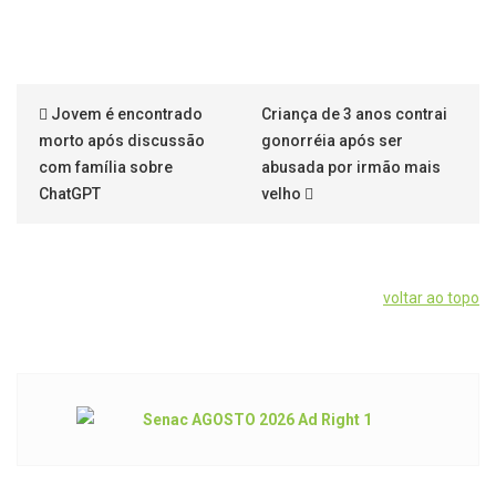
Jovem é encontrado
Criança de 3 anos contrai
morto após discussão
gonorréia após ser
com família sobre
abusada por irmão mais
ChatGPT
velho
voltar ao topo