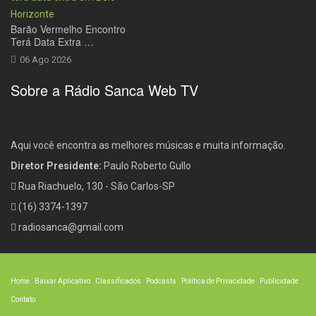
Barão Vermelho Encontro
Terá Data Extra …
06 Ago 2026
Sobre a Rádio Sanca Web TV
Aqui você encontra as melhores músicas e muita informação.
Diretor Presidente:
Paulo Roberto Gullo
Rua Riachuelo, 130 - São Carlos-SP
(16) 3374-1397
radiosanca@gmail.com
Home
Baixar Aplicativo
Classificados
Podcasts
Política de Privacidade
Publicidade
Contato