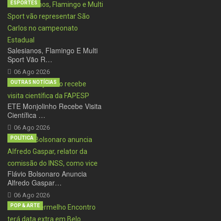
ESPORTES
Salesianos, Flamingo E Multi
Sport Vão R…
06 Ago 2026
OUTRAS NOTÍCIAS
ETE Monjolinho Recebe Visita
Científica …
06 Ago 2026
POLÍTICA
Flávio Bolsonaro Anuncia
Alfredo Gaspar…
06 Ago 2026
POP & ARTE