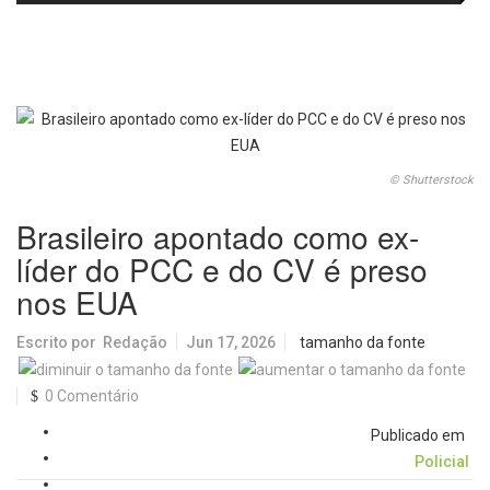
fortalecem diálogo institucional
em prol do desenvolvimento de
Araraquara
© Shutterstock
Brasileiro apontado como ex-
líder do PCC e do CV é preso
nos EUA
Escrito por
Redação
Jun 17, 2026
tamanho da fonte
0 Comentário
Publicado em
Policial