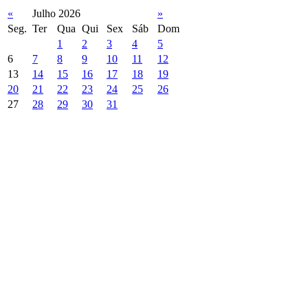
«
Julho 2026
»
Seg.
Ter
Qua
Qui
Sex
Sáb
Dom
1
2
3
4
5
6
7
8
9
10
11
12
13
14
15
16
17
18
19
20
21
22
23
24
25
26
27
28
29
30
31