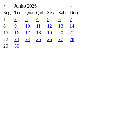
«
Junho 2026
»
Seg.
Ter
Qua
Qui
Sex
Sáb
Dom
1
2
3
4
5
6
7
8
9
10
11
12
13
14
15
16
17
18
19
20
21
22
23
24
25
26
27
28
29
30