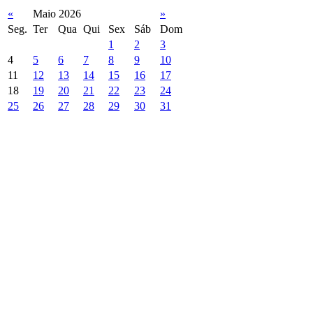
«
Maio 2026
»
Seg.
Ter
Qua
Qui
Sex
Sáb
Dom
1
2
3
4
5
6
7
8
9
10
11
12
13
14
15
16
17
18
19
20
21
22
23
24
25
26
27
28
29
30
31