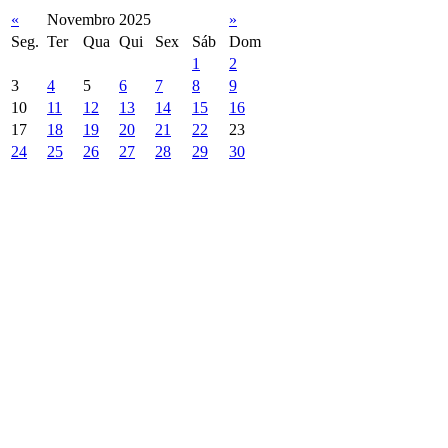
«
Novembro 2025
»
Seg.
Ter
Qua
Qui
Sex
Sáb
Dom
1
2
3
4
5
6
7
8
9
10
11
12
13
14
15
16
17
18
19
20
21
22
23
24
25
26
27
28
29
30